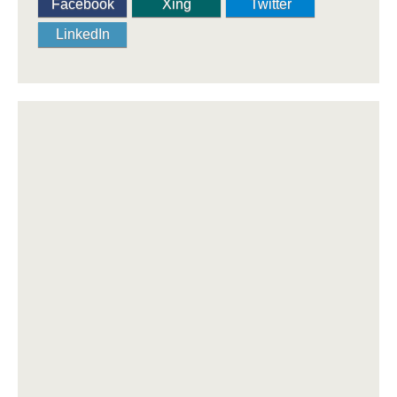
Facebook
Xing
Twitter
LinkedIn