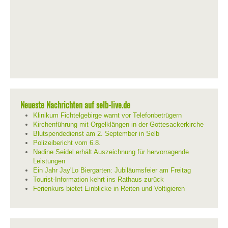
Neueste Nachrichten auf selb-live.de
Klinikum Fichtelgebirge warnt vor Telefonbetrügern
Kirchenführung mit Orgelklängen in der Gottesackerkirche
Blutspendedienst am 2. September in Selb
Polizeibericht vom 6.8.
Nadine Seidel erhält Auszeichnung für hervorragende
Leistungen
Ein Jahr Jay'Lo Biergarten: Jubiläumsfeier am Freitag
Tourist-Information kehrt ins Rathaus zurück
Ferienkurs bietet Einblicke in Reiten und Voltigieren