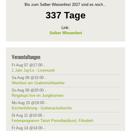
Bis zum Selber Wiesenfest 2027 sind es noch...
337 Tage
Link:
Selber Wiesenfest
Veranstaltungen
Fr Aug 07 @17:00
-
1 Jahr Jay'Lo - Livemusik
Sa Aug 08 @15:00
-
Weinfest am Grafenmühlweiher
So Aug 09 @20:00
-
Ringelspü live im Jungbrunnen
Mo Aug 10 @19:00
-
Kirchenführung - Gottesackerkirche
Di Aug 11 @10:00
-
Ferienprogramm Tatort Porzellan(ikon): Filmdreh
Fr Aug 14 @14:00
-