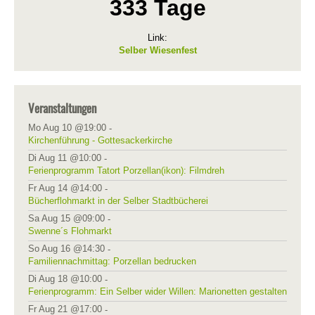
333 Tage
Link:
Selber Wiesenfest
Veranstaltungen
Mo Aug 10 @19:00
-
Kirchenführung - Gottesackerkirche
Di Aug 11 @10:00
-
Ferienprogramm Tatort Porzellan(ikon): Filmdreh
Fr Aug 14 @14:00
-
Bücherflohmarkt in der Selber Stadtbücherei
Sa Aug 15 @09:00
-
Swenne´s Flohmarkt
So Aug 16 @14:30
-
Familiennachmittag: Porzellan bedrucken
Di Aug 18 @10:00
-
Ferienprogramm: Ein Selber wider Willen: Marionetten gestalten
Fr Aug 21 @17:00
-