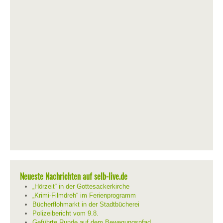
Neueste Nachrichten auf selb-live.de
„Hörzeit“ in der Gottesackerkirche
„Krimi-Filmdreh“ im Ferienprogramm
Bücherflohmarkt in der Stadtbücherei
Polizeibericht vom 9.8.
Geführte Runde auf dem Bewegungspfad