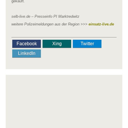
gekauft.
selb-live.de – Presseinfo PI Marktredwitz
weitere Polizeimeldungen aus der Region >>>
einsatz-live.de
Facebook
Xing
Twitter
LinkedIn