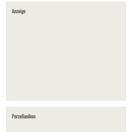
Anzeige
Porzellanikon