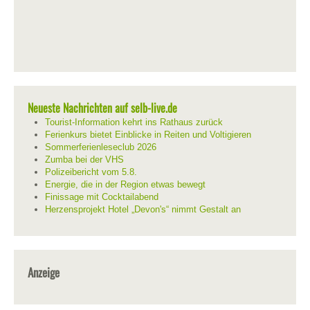
Neueste Nachrichten auf selb-live.de
Tourist-Information kehrt ins Rathaus zurück
Ferienkurs bietet Einblicke in Reiten und Voltigieren
Sommerferienleseclub 2026
Zumba bei der VHS
Polizeibericht vom 5.8.
Energie, die in der Region etwas bewegt
Finissage mit Cocktailabend
Herzensprojekt Hotel „Devon's“ nimmt Gestalt an
Anzeige