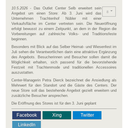
10.5.2026
- Das Outlet Center Selb erweitert sein
Angebot um einen Store: Ab 3. Juni wird das
Unternehmen Trachtenhof Nübler mit einer
Verkaufsfläche im Center vertreten sein. Die Neueröffnung
erfolgt bewusst zu einem Zeitpunkt, an dem in der Region die
Vorbereitungen auf zahlreiche Volks- und Traditionsfeste
beginnen.
Besonders mit Blick auf das Selber Heimat- und Wiesenfest im
Juli sehen die Verantwortlichen darin eine attraktive Ergänzung
des Angebots. Besucherinnen und Besucher sollen damit die
Möglichkeit erhalten, sich passend für die bevorstehende
Festzeit mit Trachtenmode und traditionellen Accessoires
auszustatten.
Center-Managerin Petra Dierck bezeichnet die Ansiedlung als
Mehrwert für den Standort und die Gäste des Centers. Der
neue Store soll das bestehende Angebot gezielt erweitern und
zusätzliche Besucher ansprechen.
Die Eröffnung des Stores ist für den 3. Juni geplant
Facebook
Xing
Twitter
LinkedIn