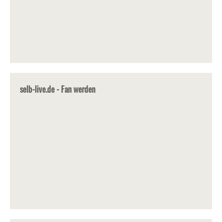
selb-live.de - Fan werden