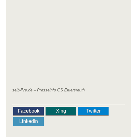
selb-live.de – Presseinfo GS Erkersreuth
Facebook
Xing
Twitter
LinkedIn