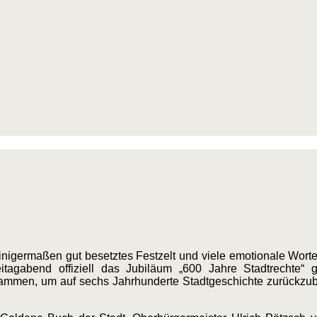
igermaßen gut besetztes Festzelt und viele emotionale Worte 
agabend offiziell das Jubiläum „600 Jahre Stadtrechte“ gefe
mmen, um auf sechs Jahrhunderte Stadtgeschichte zurückzubl