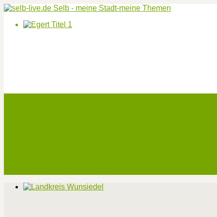
Start
Veranstaltungen
Theater-Tickets
Angebote
Werben
Pressemitteilung
Kontakt / Impressum / Datenschutz