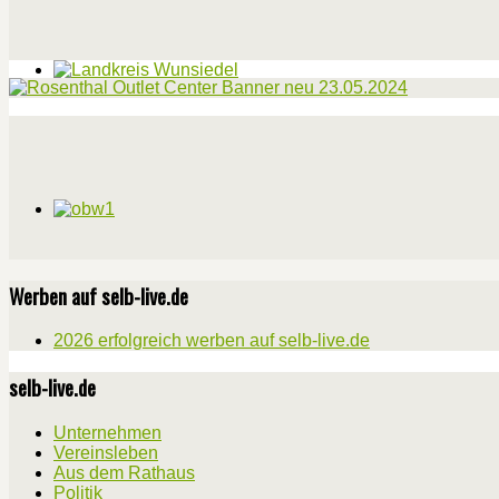
Werben auf selb-live.de
2026 erfolgreich werben auf selb-live.de
selb-live.de
Unternehmen
Vereinsleben
Aus dem Rathaus
Politik