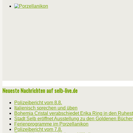
Neueste Nachrichten auf selb-live.de
Polizeibericht vom 8.8.
Italienisch sprechen und üben
Bohemia Cristal verabschiedet Erika Ring in den Ruhes
Stadt Selb eröffnet Ausstellung zu den Goldenen Büche
Ferienprogramme im Porzellanikon
Polizeibericht vom 7.8.