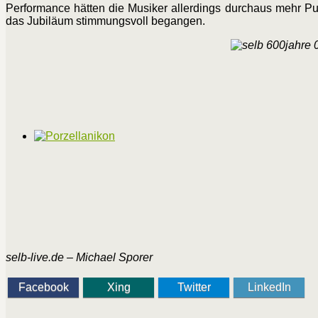
Performance hätten die Musiker allerdings durchaus mehr Pu
das Jubiläum stimmungsvoll begangen.
selb-live.de – Michael Sporer
Facebook
Xing
Twitter
LinkedIn