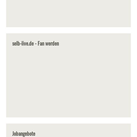
selb-live.de - Fan werden
Jobangebote