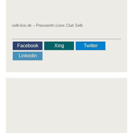
selb-live.de –
Presseinfo Lions Club Selb
Facebook
Xing
Twitter
LinkedIn