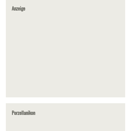
Anzeige
Porzellanikon