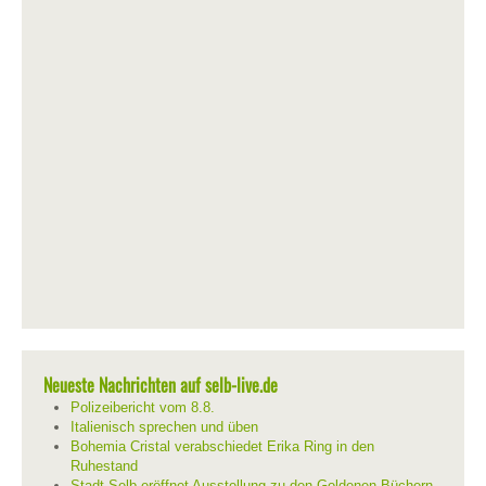
Neueste Nachrichten auf selb-live.de
Polizeibericht vom 8.8.
Italienisch sprechen und üben
Bohemia Cristal verabschiedet Erika Ring in den
Ruhestand
Stadt Selb eröffnet Ausstellung zu den Goldenen Büchern