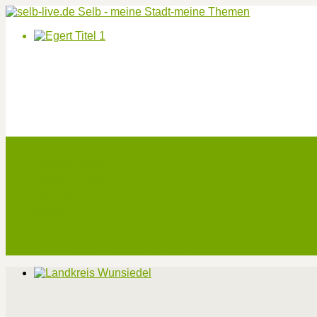
Start
Veranstaltungen
Theater-Tickets
Angebote
Werben
Pressemitteilung
Kontakt / Impressum / Datenschutz