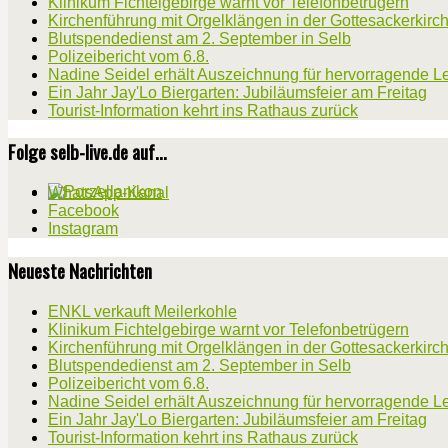
Klinikum Fichtelgebirge warnt vor Telefonbetrügern
Kirchenführung mit Orgelklängen in der Gottesackerkirc
Blutspendedienst am 2. September in Selb
Polizeibericht vom 6.8.
Nadine Seidel erhält Auszeichnung für hervorragende L
Ein Jahr Jay'Lo Biergarten: Jubiläumsfeier am Freitag
Tourist-Information kehrt ins Rathaus zurück
Folge selb-live.de auf...
WhatsApp-Kanal
Facebook
Instagram
Neueste Nachrichten
ENKL verkauft Meilerkohle
Klinikum Fichtelgebirge warnt vor Telefonbetrügern
Kirchenführung mit Orgelklängen in der Gottesackerkirc
Blutspendedienst am 2. September in Selb
Polizeibericht vom 6.8.
Nadine Seidel erhält Auszeichnung für hervorragende L
Ein Jahr Jay'Lo Biergarten: Jubiläumsfeier am Freitag
Tourist-Information kehrt ins Rathaus zurück