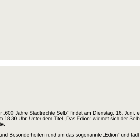
„600 Jahre Stadtrechte Selb“ findet am Dienstag, 16. Juni, 
um 18.30 Uhr. Unter dem Titel „Das Edion“ widmet sich der Sel
te.
und Besonderheiten rund um das sogenannte „Edion“ und lädt di