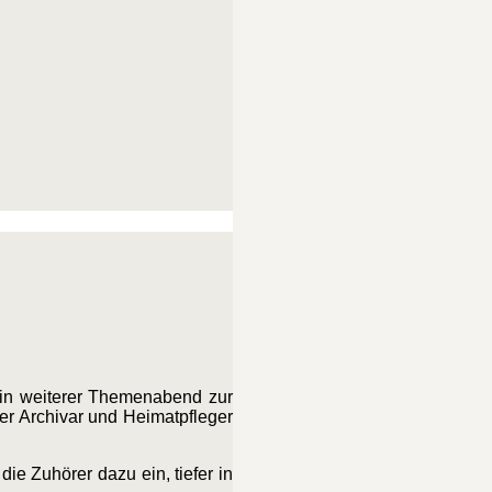
ein weiterer Themenabend zur
ber Archivar und Heimatpfleger
e Zuhörer dazu ein, tiefer in