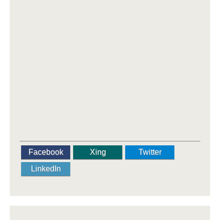
Facebook
Xing
Twitter
LinkedIn