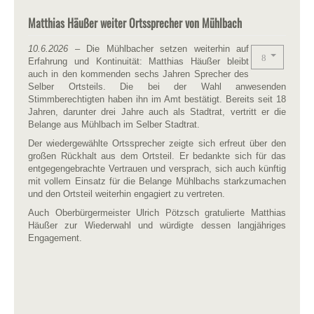
Matthias Häußer weiter Ortssprecher von Mühlbach
10.6.2026
– Die Mühlbacher setzen weiterhin auf
Erfahrung und Kontinuität: Matthias Häußer bleibt
auch in den kommenden sechs Jahren Sprecher des
Selber Ortsteils. Die bei der Wahl anwesenden
Stimmberechtigten haben ihn im Amt bestätigt. Bereits seit 18
Jahren, darunter drei Jahre auch als Stadtrat, vertritt er die
Belange aus Mühlbach im Selber Stadtrat.
Der wiedergewählte Ortssprecher zeigte sich erfreut über den
großen Rückhalt aus dem Ortsteil. Er bedankte sich für das
entgegengebrachte Vertrauen und versprach, sich auch künftig
mit vollem Einsatz für die Belange Mühlbachs starkzumachen
und den Ortsteil weiterhin engagiert zu vertreten.
Auch Oberbürgermeister Ulrich Pötzsch gratulierte Matthias
Häußer zur Wiederwahl und würdigte dessen langjähriges
Engagement.