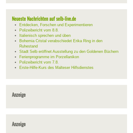
Neueste Nachrichten auf selb-live.de
Entdecken, Forschen und Experimentieren
Polizeibericht vom 8.8.
Italienisch sprechen und üben
Bohemia Cristal verabschiedet Erika Ring in den
Ruhestand
Stadt Selb eröffnet Ausstellung zu den Goldenen Büchern
Ferienprogramme im Porzellanikon
Polizeibericht vom 7.8.
Erste-Hilfe-Kurs des Malteser Hilfsdienstes
Anzeige
Anzeige