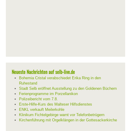
Neueste Nachrichten auf selb-live.de
Bohemia Cristal verabschiedet Erika Ring in den
Ruhestand
Stadt Selb eröffnet Ausstellung zu den Goldenen Büchern
Ferienprogramme im Porzellanikon
Polizeibericht vom 7.8.
Erste-Hilfe-Kurs des Malteser Hilfsdienstes
ENKL verkauft Meilerkohle
Klinikum Fichtelgebirge warnt vor Telefonbetrügern
Kirchenführung mit Orgelklängen in der Gottesackerkirche