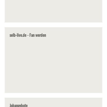
selb-live.de - Fan werden
Jobangebote