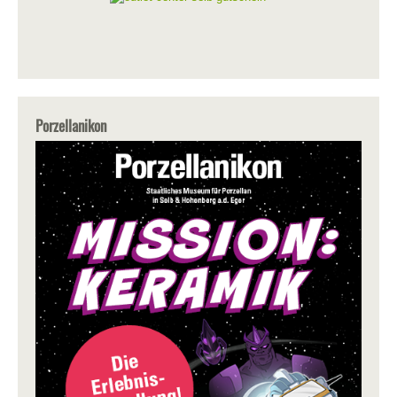
Porzellanikon