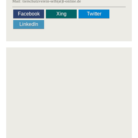
Mail: tierschutzverein-selb(at)t-online.de
Facebook
Xing
Twitter
LinkedIn