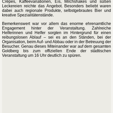
Crêpes, Kaffeevariationen, Eis, Milchshakes und süßen
Leckereien reichte das Angebot. Besonders beliebt waren
dabei auch regionale Produkte, selbstgebrautes Bier und
kreative Spezialitätenstände.
Bemerkenswert war vor allem das enorme ehrenamtliche
Engagement hinter der Veranstaltung. Zahlreiche
Helferinnen und Helfer sorgten im Hintergrund für einen
reibungslosen Ablauf – sei es an den Ständen, bei der
Organisation, beim Auf- und Abbau oder in der Betreuung der
Besucher. Genau dieses Miteinander war auf dem gesamten
Goldberg bis zum offiziellen Ende der städtischen
Veranstaltung um 16 Uhr deutlich zu spüren.