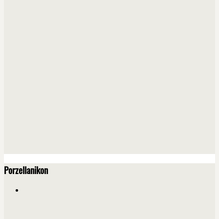
Porzellanikon