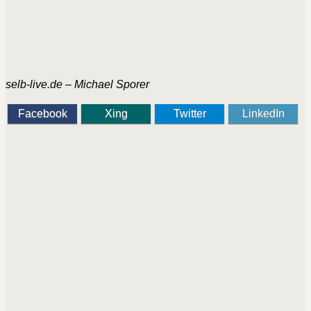
selb-live.de – Michael Sporer
Facebook
Xing
Twitter
LinkedIn