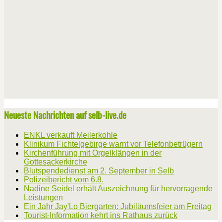
Neueste Nachrichten auf selb-live.de
ENKL verkauft Meilerkohle
Klinikum Fichtelgebirge warnt vor Telefonbetrügern
Kirchenführung mit Orgelklängen in der
Gottesackerkirche
Blutspendedienst am 2. September in Selb
Polizeibericht vom 6.8.
Nadine Seidel erhält Auszeichnung für hervorragende
Leistungen
Ein Jahr Jay'Lo Biergarten: Jubiläumsfeier am Freitag
Tourist-Information kehrt ins Rathaus zurück