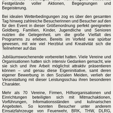
Festgelände voller Aktionen, Begegnungen und
Begeisterung.
Bei idealen Wetterbedingungen zog es über den gesamten
Tag hinweg zahlreiche Besucherinnen und Besucher auf den
für den Event in dieser Größenordnung perfekt geeigneten
Goldberg. Familien, Kinder, Jugendliche und Senioren
nutzten die Gelegenheit, um die große Vielfalt des
Programms zu erleben. Bereits im Vorfeld war spürbar
gewesen, mit wie viel Herzblut und Kreativität sich die
Teilnehmer auf das
Jubiläumswochenende vorbereitet hatten. Viele Vereine und
Organisationen hatten sich intensiv Gedanken gemacht, wie
sie sich und ihre Arbeit möglichst attraktiv präsentieren
können – und genau diese Eigeninitiative, samt deren
eigener Bewerbung in den Sozialen Meiden, verlieh der
Veranstaltung mit dieser Leistungsschau ihren besonderen
Charakter.
Mehr als 70 Vereine, Firmen, Hilfsorganisationen und
Einrichtungen beteiligten sich mit Mitmachaktionen,
Vorführungen, Informationsständen und kulinarischen
Angeboten. So konnten Besucher unter anderem
Einsatzfahrzeuge von Feuerwehr, BRK, THW, DLRG,