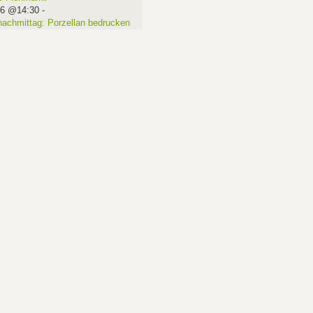
16 @14:30
-
nachmittag: Porzellan bedrucken