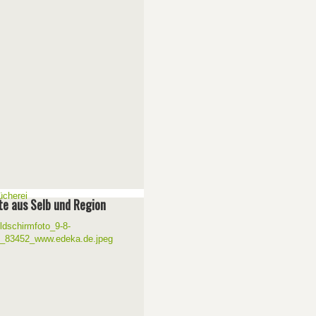
e aus Selb und Region