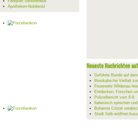
Fahrplan Seniorenbus
Apotheken-Notdienst
Neueste Nachrichten auf 
Geführte Runde auf de
Musikalische Vielfalt z
Feuerwehr Wildenau feie
Entdecken, Forschen un
Polizeibericht vom 8.8.
Italienisch sprechen un
Bohemia Cristal verabsc
Stadt Selb eröffnet Aus