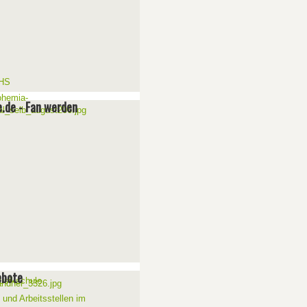
e.de - Fan werden
ebote
 und Arbeitsstellen im