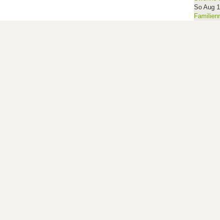
So Aug 
Familien