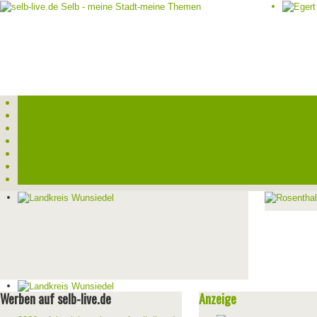
Start
Veranstaltungen
Theater-Tickets
Angebote
Werben
Pressemitteilung
Kontakt / Impressum / Datenschutz
Werben auf selb-live.de
Anzeige