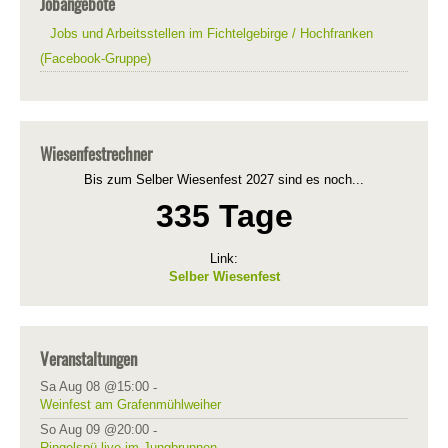
Jobangebote
Jobs und Arbeitsstellen im Fichtelgebirge / Hochfranken
(Facebook-Gruppe)
Wiesenfestrechner
Bis zum Selber Wiesenfest 2027 sind es noch...
335 Tage
Link:
Selber Wiesenfest
Veranstaltungen
Sa Aug 08 @15:00
-
Weinfest am Grafenmühlweiher
So Aug 09 @20:00
-
Ringelspü live im Jungbrunnen