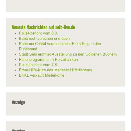
Neueste Nachrichten auf selb-live.de
Polizeibericht vom 8.8.
Italienisch sprechen und üben
Bohemia Cristal verabschiedet Erika Ring in den
Ruhestand
Stadt Selb eröffnet Ausstellung zu den Goldenen Büchern
Ferienprogramme im Porzellanikon
Polizeibericht vom 7.8.
Erste-Hilfe-Kurs des Malteser Hilfsdienstes
ENKL verkauft Meilerkohle
Anzeige
Anzeige