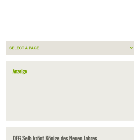
Anzeige
DFG Selb krönt Könige des Neuen Jahres