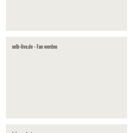
selb-live.de - Fan werden