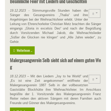
Besinnliche Feier mit Liedern und Geschichten
19.12.2023
- Stimmungsvolle Stunden haben die
Sänger des Gesangvereins „Thalia“ und ihre
Angehörigen bei der Weihnachtsfeier erlebt. Unter der
Leitung von Ehrenchorleiter Christian Metz brachten die Sänger
eingangs „Gloria in excelsis Deo“ und nach der Begrüßung
durch Vorsitzenden Michael Jakob, die Weihnachtslieder
„Süßer die Glocken nie klingen“ und „Alle Jahre wieder“, zu
Gehör.
Weiterlesen ...
Malergesangverein Selb sieht sich auf einem guten We
g
18.12.2023
– Mit den Liedern „Joy to he World“ und
„Es ist eine Zeit angekommen“ eröffnete der
Malergesangverein 1887 Selb in der vollbesetzten
Gaststätte Blockhütte ihre Weihnachtsfeier. Im Anschluss
begrüßte der 1. Vorsitzende des Malergesangverein Franz
Reiter neben den aktiven Sängern mit deren Familien auch
Freunde und Gönner des Malergesangvereins.