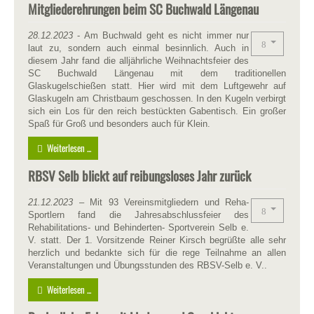
Mitgliederehrungen beim SC Buchwald Längenau
28.12.2023
- Am Buchwald geht es nicht immer nur
laut zu, sondern auch einmal besinnlich. Auch in
diesem Jahr fand die alljährliche Weihnachtsfeier des
SC Buchwald Längenau mit dem traditionellen
Glaskugelschießen statt. Hier wird mit dem Luftgewehr auf
Glaskugeln am Christbaum geschossen. In den Kugeln verbirgt
sich ein Los für den reich bestückten Gabentisch. Ein großer
Spaß für Groß und besonders auch für Klein.
Weiterlesen ...
RBSV Selb blickt auf reibungsloses Jahr zurück
21.12.2023
– Mit 93 Vereinsmitgliedern und Reha-
Sportlern fand die Jahresabschlussfeier des
Rehabilitations- und Behinderten- Sportverein Selb e.
V. statt. Der 1. Vorsitzende Reiner Kirsch begrüßte alle sehr
herzlich und bedankte sich für die rege Teilnahme an allen
Veranstaltungen und Übungsstunden des RBSV-Selb e. V..
Weiterlesen ...