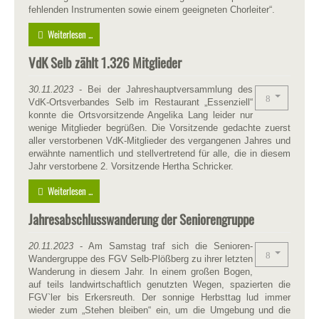
fehlenden Instrumenten sowie einem geeigneten Chorleiter“.
Weiterlesen ...
VdK Selb zählt 1.326 Mitglieder
30.11.2023
- Bei der Jahreshauptversammlung des
VdK-Ortsverbandes Selb im Restaurant „Essenziell“
konnte die Ortsvorsitzende Angelika Lang leider nur
wenige Mitglieder begrüßen. Die Vorsitzende gedachte zuerst
aller verstorbenen VdK-Mitglieder des vergangenen Jahres und
erwähnte namentlich und stellvertretend für alle, die in diesem
Jahr verstorbene 2. Vorsitzende Hertha Schricker.
Weiterlesen ...
Jahresabschlusswanderung der Seniorengruppe
20.11.2023
- Am Samstag traf sich die Senioren-
Wandergruppe des FGV Selb-Plößberg zu ihrer letzten
Wanderung in diesem Jahr. In einem großen Bogen,
auf teils landwirtschaftlich genutzten Wegen, spazierten die
FGV`ler bis Erkersreuth. Der sonnige Herbsttag lud immer
wieder zum „Stehen bleiben“ ein, um die Umgebung und die