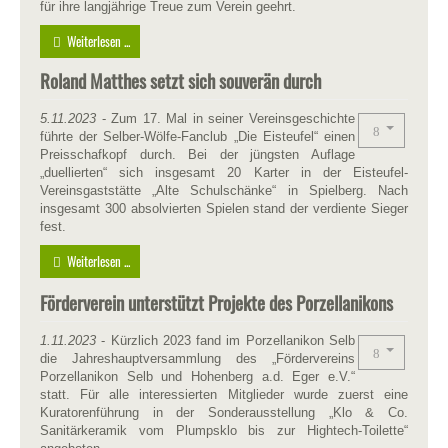
für ihre langjährige Treue zum Verein geehrt.
Weiterlesen ...
Roland Matthes setzt sich souverän durch
5.11.2023
- Zum 17. Mal in seiner Vereinsgeschichte
führte der Selber-Wölfe-Fanclub „Die Eisteufel“ einen
Preisschafkopf durch. Bei der jüngsten Auflage
„duellierten“ sich insgesamt 20 Karter in der Eisteufel-
Vereinsgaststätte „Alte Schulschänke“ in Spielberg. Nach
insgesamt 300 absolvierten Spielen stand der verdiente Sieger
fest.
Weiterlesen ...
Förderverein unterstützt Projekte des Porzellanikons
1.11.2023
- Kürzlich 2023 fand im Porzellanikon Selb
die Jahreshauptversammlung des „Fördervereins
Porzellanikon Selb und Hohenberg a.d. Eger e.V.“
statt. Für alle interessierten Mitglieder wurde zuerst eine
Kuratorenführung in der Sonderausstellung „Klo & Co.
Sanitärkeramik vom Plumpsklo bis zur Hightech-Toilette“