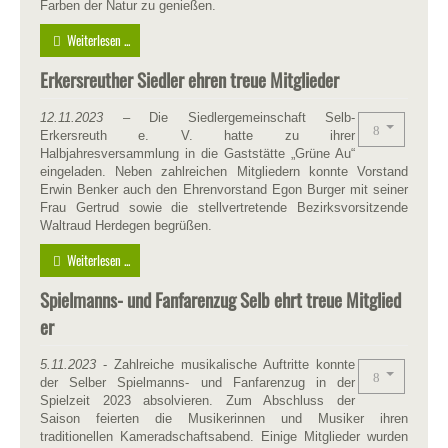
Farben der Natur zu genießen.
Weiterlesen ...
Erkersreuther Siedler ehren treue Mitglieder
12.11.2023
– Die Siedlergemeinschaft Selb-
Erkersreuth e. V. hatte zu ihrer
Halbjahresversammlung in die Gaststätte „Grüne Au“
eingeladen. Neben zahlreichen Mitgliedern konnte Vorstand
Erwin Benker auch den Ehrenvorstand Egon Burger mit seiner
Frau Gertrud sowie die stellvertretende Bezirksvorsitzende
Waltraud Herdegen begrüßen.
Weiterlesen ...
Spielmanns- und Fanfarenzug Selb ehrt treue Mitglied
er
5.11.2023
- Zahlreiche musikalische Auftritte konnte
der Selber Spielmanns- und Fanfarenzug in der
Spielzeit 2023 absolvieren. Zum Abschluss der
Saison feierten die Musikerinnen und Musiker ihren
traditionellen Kameradschaftsabend. Einige Mitglieder wurden