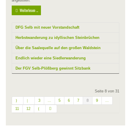
angeboten.
Weiterlesen ...
DFG Selb mit neuer Vorstandschaft
Herbstwanderung zu idyllischen Steinbrüchen
Über die Saalequelle auf den großen Waldstein
Endlich wieder eine Siedlerwanderung
Der FGV Selb-Plößberg gewinnt Sitzbank
Seite 8 von 31
3
...
5
6
7
8
9
...
11
12