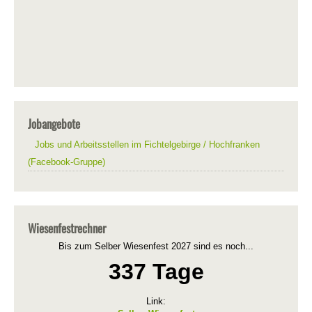
Jobangebote
Jobs und Arbeitsstellen im Fichtelgebirge / Hochfranken
(Facebook-Gruppe)
Wiesenfestrechner
Bis zum Selber Wiesenfest 2027 sind es noch...
337 Tage
Link: