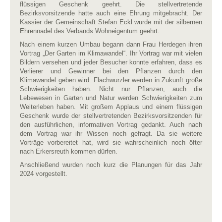
flüssigen Geschenk geehrt. Die stellvertretende
Bezirksvorsitzende hatte auch eine Ehrung mitgebracht. Der
Kassier der Gemeinschaft Stefan Eckl wurde mit der silbernen
Ehrennadel des Verbands Wohneigentum geehrt.
Nach einem kurzen Umbau begann dann Frau Herdegen ihren
Vortrag „Der Garten im Klimawandel“. Ihr Vortrag war mit vielen
Bildern versehen und jeder Besucher konnte erfahren, dass es
Verlierer und Gewinner bei den Pflanzen durch den
Klimawandel geben wird. Flachwurzler werden in Zukunft große
Schwierigkeiten haben. Nicht nur Pflanzen, auch die
Lebewesen in Garten und Natur werden Schwierigkeiten zum
Weiterleben haben. Mit großem Applaus und einem flüssigen
Geschenk wurde der stellvertretenden Bezirksvorsitzenden für
den ausführlichen, informativen Vortrag gedankt. Auch nach
dem Vortrag war ihr Wissen noch gefragt. Da sie weitere
Vorträge vorbereitet hat, wird sie wahrscheinlich noch öfter
nach Erkersreuth kommen dürfen.
Anschließend wurden noch kurz die Planungen für das Jahr
2024 vorgestellt.