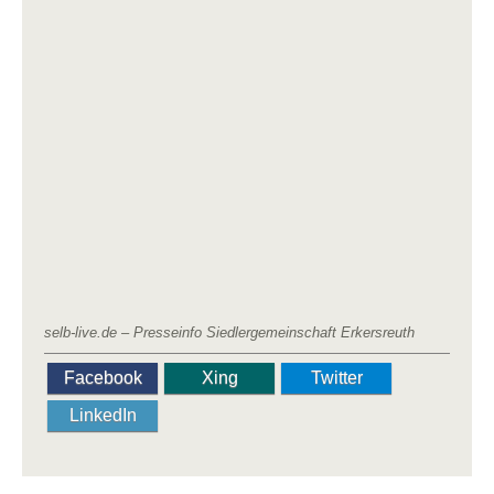
selb-live.de
–
Presseinfo Siedlergemeinschaft Erkersreuth
Facebook
Xing
Twitter
LinkedIn