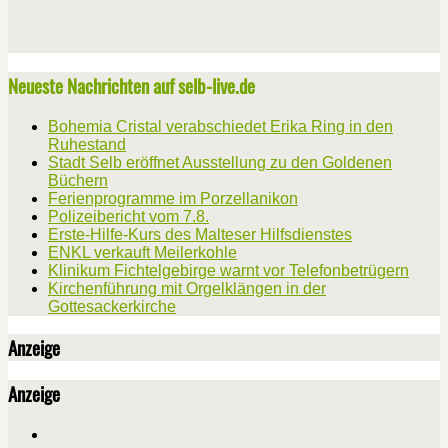
Neueste Nachrichten auf selb-live.de
Bohemia Cristal verabschiedet Erika Ring in den
Ruhestand
Stadt Selb eröffnet Ausstellung zu den Goldenen
Büchern
Ferienprogramme im Porzellanikon
Polizeibericht vom 7.8.
Erste-Hilfe-Kurs des Malteser Hilfsdienstes
ENKL verkauft Meilerkohle
Klinikum Fichtelgebirge warnt vor Telefonbetrügern
Kirchenführung mit Orgelklängen in der
Gottesackerkirche
Anzeige
Anzeige