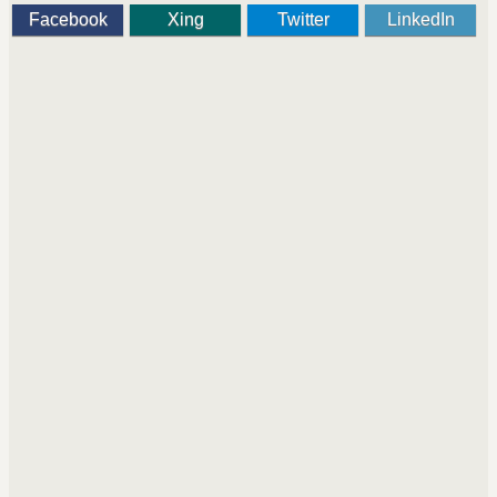
Facebook
Xing
Twitter
LinkedIn