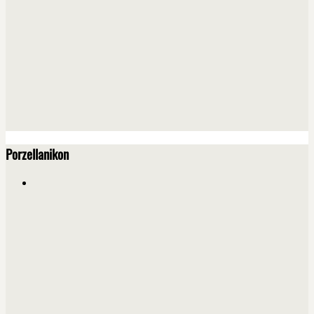
Porzellanikon