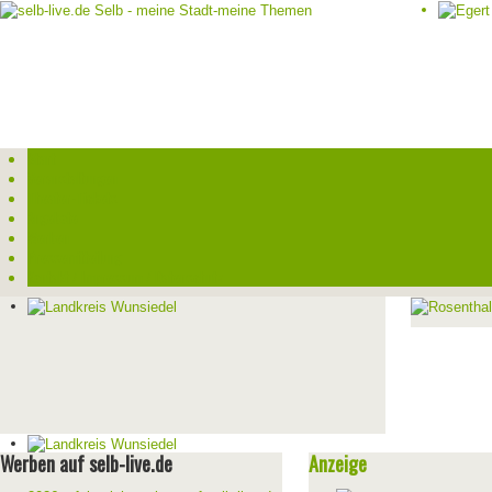
Start
Veranstaltungen
Theater-Tickets
Angebote
Werben
Pressemitteilung
Kontakt / Impressum / Datenschutz
Werben auf selb-live.de
Anzeige