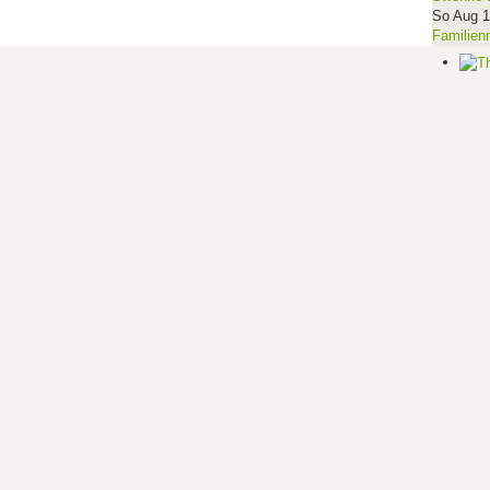
So Aug 
Familien