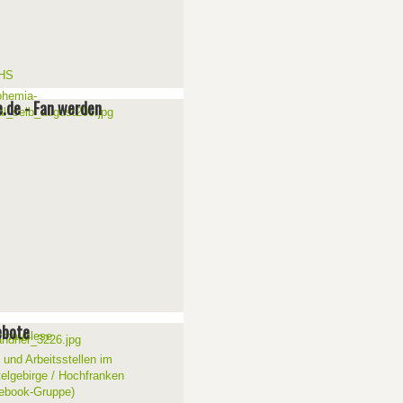
e.de - Fan werden
ebote
 und Arbeitsstellen im
telgebirge / Hochfranken
ebook-Gruppe)