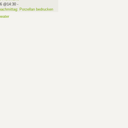
16 @14:30
-
nachmittag: Porzellan bedrucken