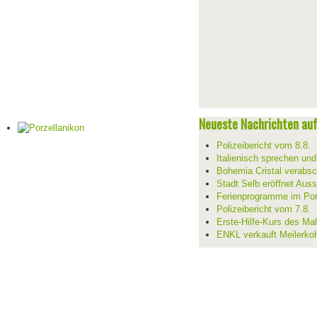
Neueste Nachrichten auf 
Polizeibericht vom 8.8.
Italienisch sprechen un
Bohemia Cristal verabsc
Stadt Selb eröffnet Aus
Ferienprogramme im Por
Polizeibericht vom 7.8.
Erste-Hilfe-Kurs des Mal
ENKL verkauft Meilerko