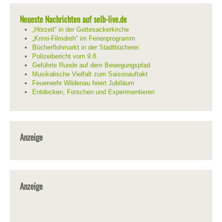
Neueste Nachrichten auf selb-live.de
„Hörzeit“ in der Gottesackerkirche
„Krimi-Filmdreh“ im Ferienprogramm
Bücherflohmarkt in der Stadtbücherei
Polizeibericht vom 9.8.
Geführte Runde auf dem Bewegungspfad
Musikalische Vielfalt zum Saisonauftakt
Feuerwehr Wildenau feiert Jubiläum
Entdecken, Forschen und Experimentieren
Anzeige
Anzeige