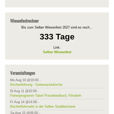
Wiesenfestrechner
Bis zum Selber Wiesenfest 2027 sind es noch...
333 Tage
Link:
Selber Wiesenfest
Veranstaltungen
Mo Aug 10 @19:00
-
Kirchenführung - Gottesackerkirche
Di Aug 11 @10:00
-
Ferienprogramm Tatort Porzellan(ikon): Filmdreh
Fr Aug 14 @14:00
-
Bücherflohmarkt in der Selber Stadtbücherei
Sa Aug 15 @09:00
-