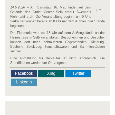
14.5.2026
– Am Samstag, 16. Mai, findet auf dem
Gelände des Outlet Center Selb erneut Swenne´s
Flohmarkt statt. Die Veranstaltung beginnt um 9 Uhr,
Verkäufer können bereits ab 8 Uhr mit dem Aufbau ihrer Stände
beginnen.
Der Flohmarkt wird bis 13 Uhr auf dem Außengelände an der
Heinestraße in Selb veranstaltet. Besucherinnen und Besucher
können dort nach gebrauchten Gegenständen, Kleidung,
Büchern, Spielzeug, Haushaltswaren und Sammlerstücken
suchen.
Eine Anmeldung für Verkäufer ist nicht erforderlich. Die
Standflächen werden vor Ort vergeben.
Facebook
Xing
Twitter
LinkedIn