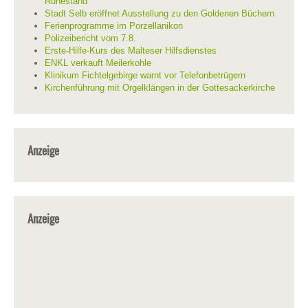
Ruhestand
Stadt Selb eröffnet Ausstellung zu den Goldenen Büchern
Ferienprogramme im Porzellanikon
Polizeibericht vom 7.8.
Erste-Hilfe-Kurs des Malteser Hilfsdienstes
ENKL verkauft Meilerkohle
Klinikum Fichtelgebirge warnt vor Telefonbetrügern
Kirchenführung mit Orgelklängen in der Gottesackerkirche
Anzeige
Anzeige