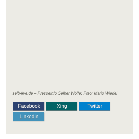
selb-live.de – Presseinfo
Selber Wölfe; Foto: Mario Wiedel
Facebook
Xing
Twitter
LinkedIn