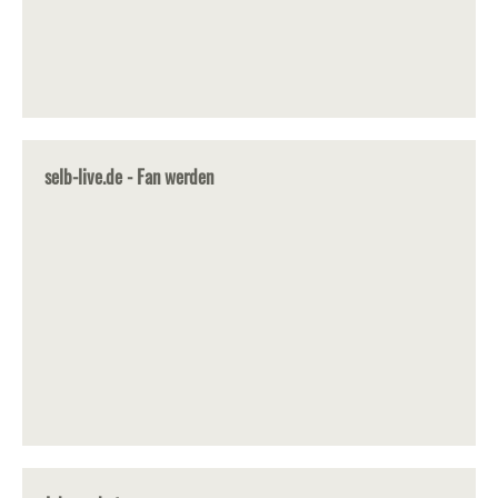
selb-live.de - Fan werden