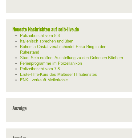
Neueste Nachrichten auf selb-live.de
Polizeibericht vom 8.8.
Italienisch sprechen und üben
Bohemia Cristal verabschiedet Erika Ring in den
Ruhestand
Stadt Selb eröffnet Ausstellung zu den Goldenen Büchern
Ferienprogramme im Porzellanikon
Polizeibericht vom 7.8.
Erste-Hilfe-Kurs des Malteser Hilfsdienstes
ENKL verkauft Meilerkohle
Anzeige