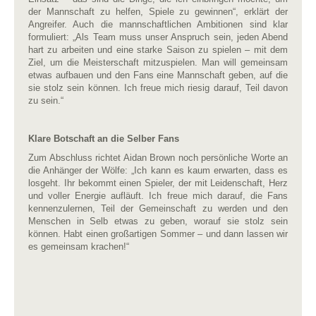
der Mannschaft zu helfen, Spiele zu gewinnen“, erklärt der
Angreifer. Auch die mannschaftlichen Ambitionen sind klar
formuliert: „Als Team muss unser Anspruch sein, jeden Abend
hart zu arbeiten und eine starke Saison zu spielen – mit dem
Ziel, um die Meisterschaft mitzuspielen. Man will gemeinsam
etwas aufbauen und den Fans eine Mannschaft geben, auf die
sie stolz sein können. Ich freue mich riesig darauf, Teil davon
zu sein.“
Klare Botschaft an die Selber Fans
Zum Abschluss richtet Aidan Brown noch persönliche Worte an
die Anhänger der Wölfe: „Ich kann es kaum erwarten, dass es
losgeht. Ihr bekommt einen Spieler, der mit Leidenschaft, Herz
und voller Energie aufläuft. Ich freue mich darauf, die Fans
kennenzulernen, Teil der Gemeinschaft zu werden und den
Menschen in Selb etwas zu geben, worauf sie stolz sein
können. Habt einen großartigen Sommer – und dann lassen wir
es gemeinsam krachen!“