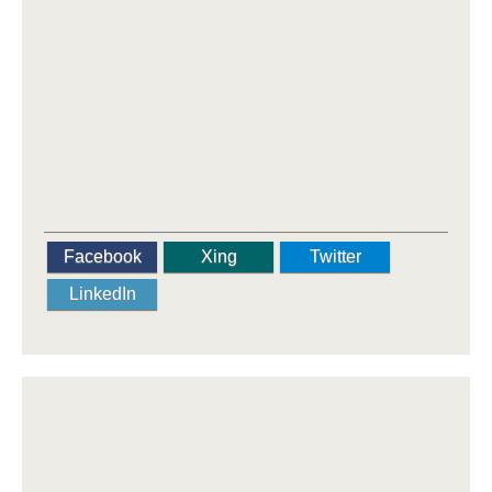
Facebook
Xing
Twitter
LinkedIn