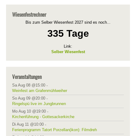
Wiesenfestrechner
Bis zum Selber Wiesenfest 2027 sind es noch...
335 Tage
Link:
Selber Wiesenfest
Veranstaltungen
Sa Aug 08 @15:00
-
Weinfest am Grafenmühlweiher
So Aug 09 @20:00
-
Ringelspü live im Jungbrunnen
Mo Aug 10 @19:00
-
Kirchenführung - Gottesackerkirche
Di Aug 11 @10:00
-
Ferienprogramm Tatort Porzellan(ikon): Filmdreh