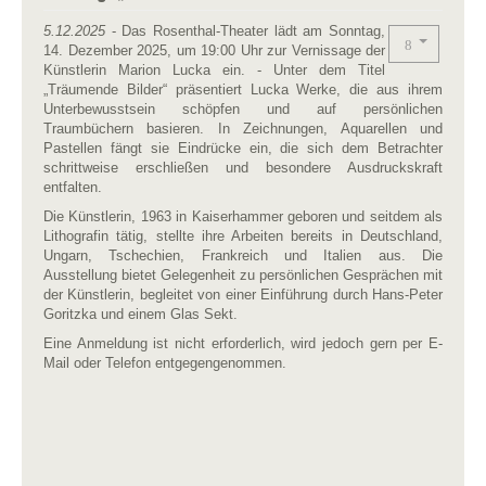
5.12.2025
- Das Rosenthal-Theater lädt am Sonntag,
14. Dezember 2025, um 19:00 Uhr zur Vernissage der
Künstlerin Marion Lucka ein. - Unter dem Titel
„Träumende Bilder“ präsentiert Lucka Werke, die aus ihrem
Unterbewusstsein schöpfen und auf persönlichen
Traumbüchern basieren. In Zeichnungen, Aquarellen und
Pastellen fängt sie Eindrücke ein, die sich dem Betrachter
schrittweise erschließen und besondere Ausdruckskraft
entfalten.
Die Künstlerin, 1963 in Kaiserhammer geboren und seitdem als
Lithografin tätig, stellte ihre Arbeiten bereits in Deutschland,
Ungarn, Tschechien, Frankreich und Italien aus. Die
Ausstellung bietet Gelegenheit zu persönlichen Gesprächen mit
der Künstlerin, begleitet von einer Einführung durch Hans-Peter
Goritzka und einem Glas Sekt.
Eine Anmeldung ist nicht erforderlich, wird jedoch gern per E-
Mail oder Telefon entgegengenommen.