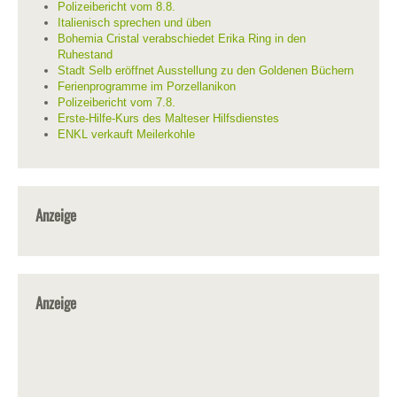
Polizeibericht vom 8.8.
Italienisch sprechen und üben
Bohemia Cristal verabschiedet Erika Ring in den
Ruhestand
Stadt Selb eröffnet Ausstellung zu den Goldenen Büchern
Ferienprogramme im Porzellanikon
Polizeibericht vom 7.8.
Erste-Hilfe-Kurs des Malteser Hilfsdienstes
ENKL verkauft Meilerkohle
Anzeige
Anzeige