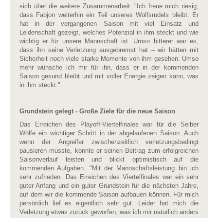
sich über die weitere Zusammenarbeit: "Ich freue mich riesig,
dass Fabjon weiterhin ein Teil unseres Wolfsrudels bleibt. Er
hat in der vergangenen Saison mit viel Einsatz und
Leidenschaft gezeigt, welches Potenzial in ihm steckt und wie
wichtig er für unsere Mannschaft ist. Umso bitterer war es,
dass ihn seine Verletzung ausgebremst hat – wir hätten mit
Sicherheit noch viele starke Momente von ihm gesehen. Umso
mehr wünsche ich mir für ihn, dass er in der kommenden
Saison gesund bleibt und mit voller Energie zeigen kann, was
in ihm steckt."
Grundstein gelegt - Große Ziele für die neue Saison
Das Erreichen des Playoff-Viertelfinales war für die Selber
Wölfe ein wichtiger Schritt in der abgelaufenen Saison. Auch
wenn der Angreifer zwischenzeitlich verletzungsbedingt
pausieren musste, konnte er seinen Beitrag zum erfolgreichen
Saisonverlauf leisten und blickt optimistisch auf die
kommenden Aufgaben. "Mit der Mannschaftsleistung bin ich
sehr zufrieden. Das Erreichen des Viertelfinales war ein sehr
guter Anfang und ein guter Grundstein für die nächsten Jahre,
auf dem wir die kommende Saison aufbauen können. Für mich
persönlich lief es eigentlich sehr gut. Leider hat mich die
Verletzung etwas zurück geworfen, was ich mir natürlich anders