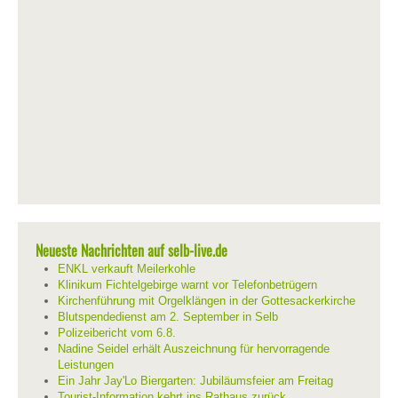
Neueste Nachrichten auf selb-live.de
ENKL verkauft Meilerkohle
Klinikum Fichtelgebirge warnt vor Telefonbetrügern
Kirchenführung mit Orgelklängen in der Gottesackerkirche
Blutspendedienst am 2. September in Selb
Polizeibericht vom 6.8.
Nadine Seidel erhält Auszeichnung für hervorragende
Leistungen
Ein Jahr Jay'Lo Biergarten: Jubiläumsfeier am Freitag
Tourist-Information kehrt ins Rathaus zurück