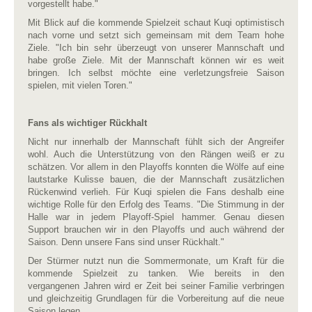
vorgestellt habe."
Mit Blick auf die kommende Spielzeit schaut Kuqi optimistisch
nach vorne und setzt sich gemeinsam mit dem Team hohe
Ziele. "Ich bin sehr überzeugt von unserer Mannschaft und
habe große Ziele. Mit der Mannschaft können wir es weit
bringen. Ich selbst möchte eine verletzungsfreie Saison
spielen, mit vielen Toren."
Fans als wichtiger Rückhalt
Nicht nur innerhalb der Mannschaft fühlt sich der Angreifer
wohl. Auch die Unterstützung von den Rängen weiß er zu
schätzen. Vor allem in den Playoffs konnten die Wölfe auf eine
lautstarke Kulisse bauen, die der Mannschaft zusätzlichen
Rückenwind verlieh. Für Kuqi spielen die Fans deshalb eine
wichtige Rolle für den Erfolg des Teams. "Die Stimmung in der
Halle war in jedem Playoff-Spiel hammer. Genau diesen
Support brauchen wir in den Playoffs und auch während der
Saison. Denn unsere Fans sind unser Rückhalt."
Der Stürmer nutzt nun die Sommermonate, um Kraft für die
kommende Spielzeit zu tanken. Wie bereits in den
vergangenen Jahren wird er Zeit bei seiner Familie verbringen
und gleichzeitig Grundlagen für die Vorbereitung auf die neue
Saison legen.