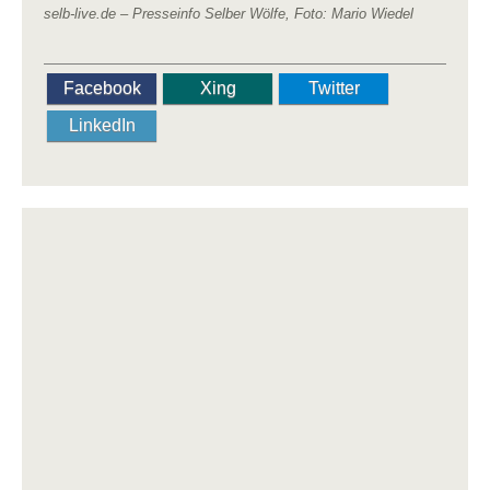
selb-live.de – Presseinfo Selber Wölfe, Foto: Mario Wiedel
Facebook
Xing
Twitter
LinkedIn