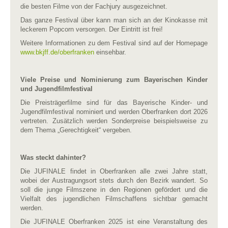
die besten Filme von der Fachjury ausgezeichnet.
Das ganze Festival über kann man sich an der Kinokasse mit
leckerem Popcorn versorgen. Der Eintritt ist frei!
Weitere Informationen zu dem Festival sind auf der Homepage
www.bkjff.de/oberfranken
einsehbar.
Viele Preise und Nominierung zum Bayerischen Kinder
und Jugendfilmfestival
Die Preisträgerfilme sind für das Bayerische Kinder- und
Jugendfilmfestival nominiert und werden Oberfranken dort 2026
vertreten. Zusätzlich werden Sonderpreise beispielsweise zu
dem Thema „Gerechtigkeit“ vergeben.
Was steckt dahinter?
Die JUFINALE findet in Oberfranken alle zwei Jahre statt,
wobei der Austragungsort stets durch den Bezirk wandert. So
soll die junge Filmszene in den Regionen gefördert und die
Vielfalt des jugendlichen Filmschaffens sichtbar gemacht
werden.
Die JUFINALE Oberfranken 2025 ist eine Veranstaltung des