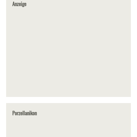
Anzeige
Porzellanikon