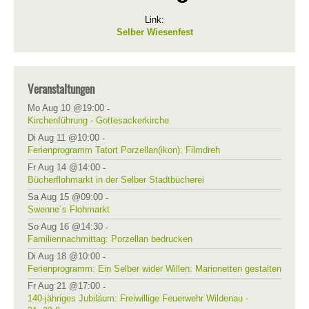
Link:
Selber Wiesenfest
Veranstaltungen
Mo Aug 10 @19:00
-
Kirchenführung - Gottesackerkirche
Di Aug 11 @10:00
-
Ferienprogramm Tatort Porzellan(ikon): Filmdreh
Fr Aug 14 @14:00
-
Bücherflohmarkt in der Selber Stadtbücherei
Sa Aug 15 @09:00
-
Swenne´s Flohmarkt
So Aug 16 @14:30
-
Familiennachmittag: Porzellan bedrucken
Di Aug 18 @10:00
-
Ferienprogramm: Ein Selber wider Willen: Marionetten gestalten
Fr Aug 21 @17:00
-
140-jähriges Jubiläum: Freiwillige Feuerwehr Wildenau -