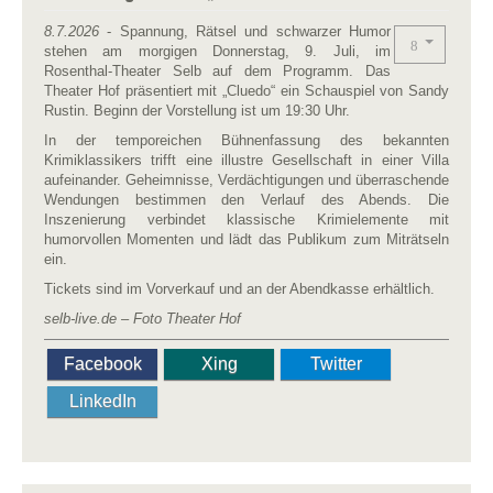
8.7.2026
- Spannung, Rätsel und schwarzer Humor
stehen am morgigen Donnerstag, 9. Juli, im
Rosenthal-Theater Selb auf dem Programm. Das
Theater Hof präsentiert mit „Cluedo“ ein Schauspiel von Sandy
Rustin. Beginn der Vorstellung ist um 19:30 Uhr.
In der temporeichen Bühnenfassung des bekannten
Krimiklassikers trifft eine illustre Gesellschaft in einer Villa
aufeinander. Geheimnisse, Verdächtigungen und überraschende
Wendungen bestimmen den Verlauf des Abends. Die
Inszenierung verbindet klassische Krimielemente mit
humorvollen Momenten und lädt das Publikum zum Miträtseln
ein.
Tickets sind im Vorverkauf und an der Abendkasse erhältlich.
selb-live.de – Foto Theater Hof
Facebook
Xing
Twitter
LinkedIn