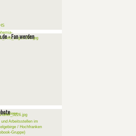
e.de - Fan werden
ebote
 und Arbeitsstellen im
telgebirge / Hochfranken
ebook-Gruppe)