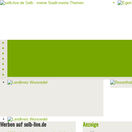
Start
Veranstaltungen
Theater-Tickets
Angebote
Werben
Pressemitteilung
Kontakt / Impressum / Datenschutz
Werben auf selb-live.de
Anzeige