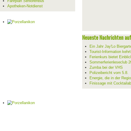
Fahrplan Seniorenbus
Apotheken-Notdienst
Neueste Nachrichten auf 
Ein Jahr Jay'Lo Biergart
Tourist-Information kehr
Ferienkurs bietet Einblic
Sommerferienleseclub 2
Zumba bei der VHS
Polizeibericht vom 5.8.
Energie, die in der Reg
Finissage mit Cocktaila