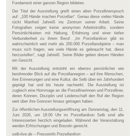
Fundament einer ganzen Region bildeten.
Der Titel der Ausstellung greift einen alten Porzellinerspruch
auf: „100 Hände machen Porzellan“. Genau diese vielen Hände
rückt Manfred Jahreiß ins Zentrum seiner Arbeit. Seine
Fotografien zeigen keine anonymen Arbeitskräfte, sondern
Persönlichkeiten mit Haltung, Erfahrung und einer tiefen
Verbundenheit zu ihrem Beruf. „Im Porzellanikon gibt es
wahrscheinlich weit mehr als 200.000 Porzellanobjekte – man
muss sich fragen, wie viele Hände es gebraucht hat, diese
herzustellen“, sagt Jahreiß. Seine Bilder geben diesen Händen
ein Gesicht.
Mit der Ausstellung entsteht ein ebenso persönlicher wie
berührender Blick auf die Porzellanregion – auf ihre Menschen,
ihre Erinnerungen und eine Kultur, die Selb über ein Jahrhundert
geprägt hat und bis heute nachwirkt. Die Ausstellung ist
zugleich eine Hommage an die Porzellinerinnen und Porzelliner,
deren Können, Disziplin und Leidenschaft den Ruf der Region
weit über ihre Grenzen hinaus getragen haben.
Zur öffentlichen Ausstellungseröffnung am Donnerstag, den 11.
Juni 2026, um 18:00 Uhr im Porzellanikon Selb sind alle
Interessierten herzlich eingeladen. Während der Veranstaltung
werden Erfrischungen und Brezeln gereicht.
selb-live.de – Presseinfo Porzellanikon