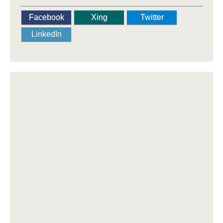
Facebook
Xing
Twitter
LinkedIn