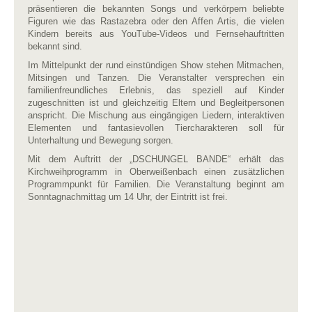
präsentieren die bekannten Songs und verkörpern beliebte
Figuren wie das Rastazebra oder den Affen Artis, die vielen
Kindern bereits aus YouTube-Videos und Fernsehauftritten
bekannt sind.
Im Mittelpunkt der rund einstündigen Show stehen Mitmachen,
Mitsingen und Tanzen. Die Veranstalter versprechen ein
familienfreundliches Erlebnis, das speziell auf Kinder
zugeschnitten ist und gleichzeitig Eltern und Begleitpersonen
anspricht. Die Mischung aus eingängigen Liedern, interaktiven
Elementen und fantasievollen Tiercharakteren soll für
Unterhaltung und Bewegung sorgen.
Mit dem Auftritt der „DSCHUNGEL BANDE“ erhält das
Kirchweihprogramm in Oberweißenbach einen zusätzlichen
Programmpunkt für Familien. Die Veranstaltung beginnt am
Sonntagnachmittag um 14 Uhr, der Eintritt ist frei.