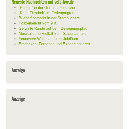
Neueste Nachrichten auf selb-live.de
„Hörzeit“ in der Gottesackerkirche
„Krimi-Filmdreh“ im Ferienprogramm
Bücherflohmarkt in der Stadtbücherei
Polizeibericht vom 9.8.
Geführte Runde auf dem Bewegungspfad
Musikalische Vielfalt zum Saisonauftakt
Feuerwehr Wildenau feiert Jubiläum
Entdecken, Forschen und Experimentieren
Anzeige
Anzeige