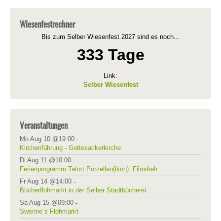
Wiesenfestrechner
Bis zum Selber Wiesenfest 2027 sind es noch...
333 Tage
Link:
Selber Wiesenfest
Veranstaltungen
Mo Aug 10 @19:00
-
Kirchenführung - Gottesackerkirche
Di Aug 11 @10:00
-
Ferienprogramm Tatort Porzellan(ikon): Filmdreh
Fr Aug 14 @14:00
-
Bücherflohmarkt in der Selber Stadtbücherei
Sa Aug 15 @09:00
-
Swenne´s Flohmarkt