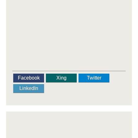
Facebook
Xing
Twitter
LinkedIn