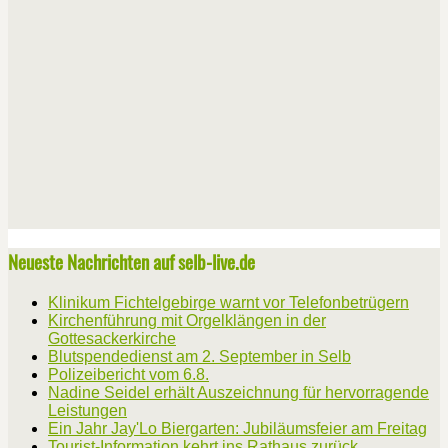
Neueste Nachrichten auf selb-live.de
Klinikum Fichtelgebirge warnt vor Telefonbetrügern
Kirchenführung mit Orgelklängen in der
Gottesackerkirche
Blutspendedienst am 2. September in Selb
Polizeibericht vom 6.8.
Nadine Seidel erhält Auszeichnung für hervorragende
Leistungen
Ein Jahr Jay'Lo Biergarten: Jubiläumsfeier am Freitag
Tourist-Information kehrt ins Rathaus zurück