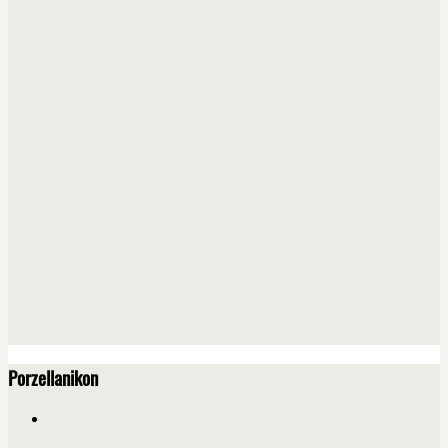
Porzellanikon