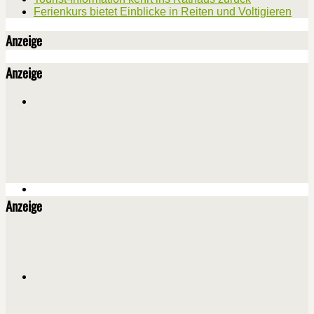
Ferienkurs bietet Einblicke in Reiten und Voltigieren
Anzeige
Anzeige
Anzeige