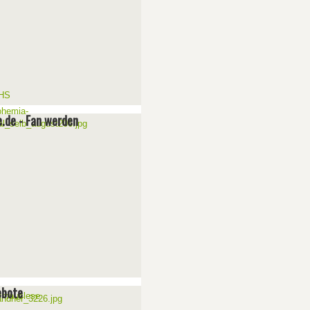
e.de - Fan werden
ebote