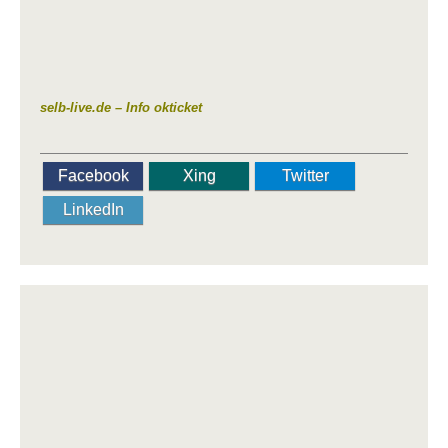
selb-live.de – Info okticket
Facebook
Xing
Twitter
LinkedIn