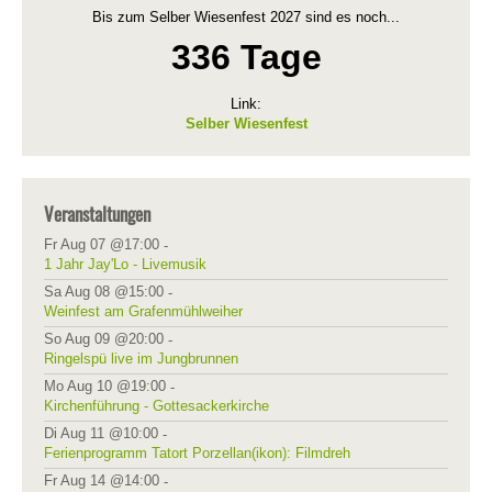
Bis zum Selber Wiesenfest 2027 sind es noch...
336 Tage
Link:
Selber Wiesenfest
Veranstaltungen
Fr Aug 07 @17:00
-
1 Jahr Jay'Lo - Livemusik
Sa Aug 08 @15:00
-
Weinfest am Grafenmühlweiher
So Aug 09 @20:00
-
Ringelspü live im Jungbrunnen
Mo Aug 10 @19:00
-
Kirchenführung - Gottesackerkirche
Di Aug 11 @10:00
-
Ferienprogramm Tatort Porzellan(ikon): Filmdreh
Fr Aug 14 @14:00
-