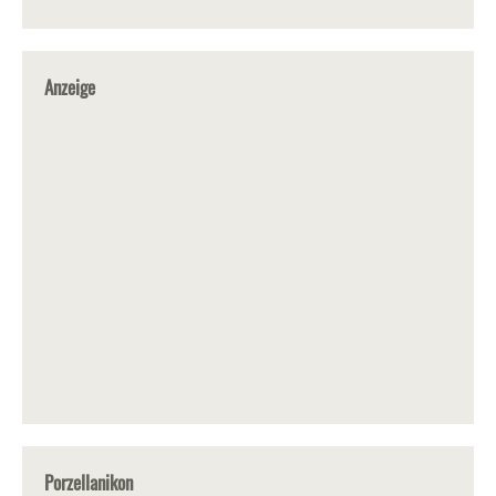
Anzeige
Porzellanikon