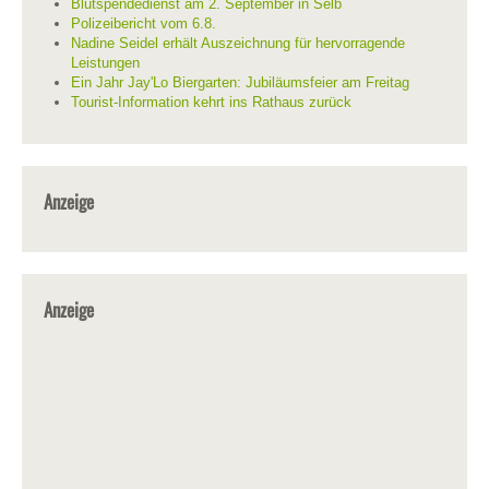
Blutspendedienst am 2. September in Selb
Polizeibericht vom 6.8.
Nadine Seidel erhält Auszeichnung für hervorragende
Leistungen
Ein Jahr Jay'Lo Biergarten: Jubiläumsfeier am Freitag
Tourist-Information kehrt ins Rathaus zurück
Anzeige
Anzeige