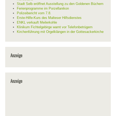
Stadt Selb eröffnet Ausstellung zu den Goldenen Büchern
Ferienprogramme im Porzellanikon
Polizeibericht vom 7.8.
Erste-Hilfe-Kurs des Malteser Hilfsdienstes
ENKL verkauft Meilerkohle
Klinikum Fichtelgebirge warnt vor Telefonbetrügern
Kirchenführung mit Orgelklängen in der Gottesackerkirche
Anzeige
Anzeige