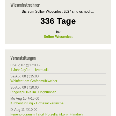
Wiesenfestrechner
Bis zum Selber Wiesenfest 2027 sind es noch...
336 Tage
Link:
Selber Wiesenfest
Veranstaltungen
Fr Aug 07 @17:00
-
1 Jahr Jay'Lo - Livemusik
Sa Aug 08 @15:00
-
Weinfest am Grafenmühlweiher
So Aug 09 @20:00
-
Ringelspü live im Jungbrunnen
Mo Aug 10 @19:00
-
Kirchenführung - Gottesackerkirche
Di Aug 11 @10:00
-
Ferienprogramm Tatort Porzellan(ikon): Filmdreh