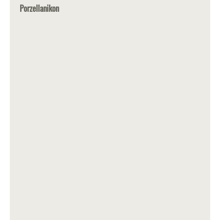
Porzellanikon