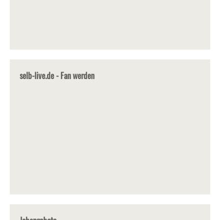
selb-live.de - Fan werden