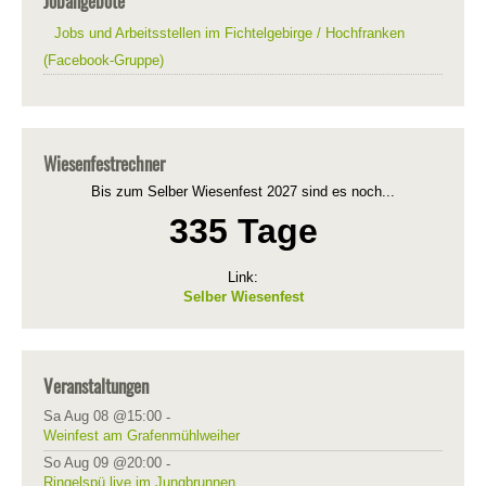
Jobangebote
Jobs und Arbeitsstellen im Fichtelgebirge / Hochfranken
(Facebook-Gruppe)
Wiesenfestrechner
Bis zum Selber Wiesenfest 2027 sind es noch...
335 Tage
Link:
Selber Wiesenfest
Veranstaltungen
Sa Aug 08 @15:00
-
Weinfest am Grafenmühlweiher
So Aug 09 @20:00
-
Ringelspü live im Jungbrunnen