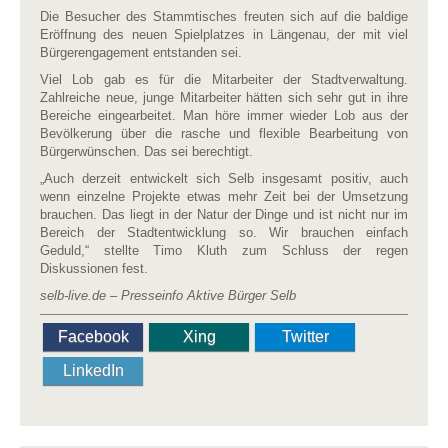
Die Besucher des Stammtisches freuten sich auf die baldige
Eröffnung des neuen Spielplatzes in Längenau, der mit viel
Bürgerengagement entstanden sei.
Viel Lob gab es für die Mitarbeiter der Stadtverwaltung.
Zahlreiche neue, junge Mitarbeiter hätten sich sehr gut in ihre
Bereiche eingearbeitet. Man höre immer wieder Lob aus der
Bevölkerung über die rasche und flexible Bearbeitung von
Bürgerwünschen. Das sei berechtigt.
„Auch derzeit entwickelt sich Selb insgesamt positiv, auch
wenn einzelne Projekte etwas mehr Zeit bei der Umsetzung
brauchen. Das liegt in der Natur der Dinge und ist nicht nur im
Bereich der Stadtentwicklung so. Wir brauchen einfach
Geduld,“ stellte Timo Kluth zum Schluss der regen
Diskussionen fest.
selb-live.de – Presseinfo Aktive Bürger Selb
Facebook
Xing
Twitter
LinkedIn