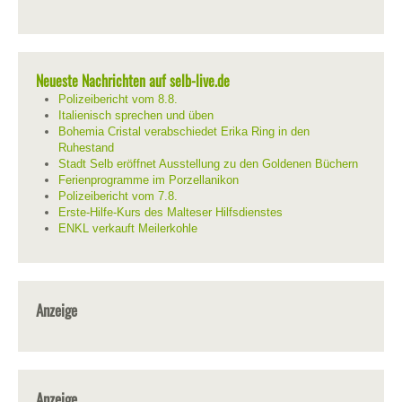
Neueste Nachrichten auf selb-live.de
Polizeibericht vom 8.8.
Italienisch sprechen und üben
Bohemia Cristal verabschiedet Erika Ring in den
Ruhestand
Stadt Selb eröffnet Ausstellung zu den Goldenen Büchern
Ferienprogramme im Porzellanikon
Polizeibericht vom 7.8.
Erste-Hilfe-Kurs des Malteser Hilfsdienstes
ENKL verkauft Meilerkohle
Anzeige
Anzeige