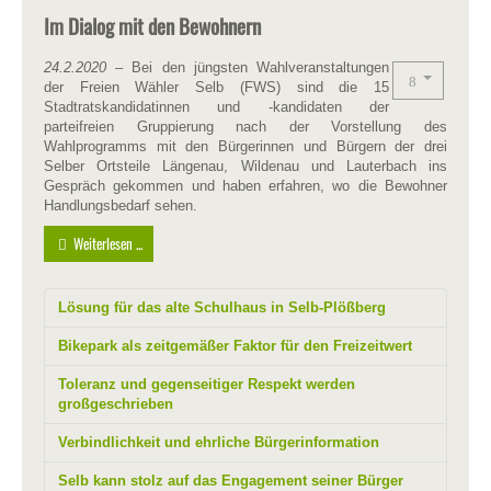
Im Dialog mit den Bewohnern
24.2.2020
–
Bei den jüngsten Wahlveranstaltungen
der Freien Wähler Selb (FWS) sind die 15
Stadtratskandidatinnen und -kandidaten der
parteifreien Gruppierung nach der Vorstellung des
Wahlprogramms mit den Bürgerinnen und Bürgern der drei
Selber Ortsteile Längenau, Wildenau und Lauterbach ins
Gespräch gekommen und haben erfahren, wo die Bewohner
Handlungsbedarf sehen.
Weiterlesen ...
Lösung für das alte Schulhaus in Selb-Plößberg
Bikepark als zeitgemäßer Faktor für den Freizeitwert
Toleranz und gegenseitiger Respekt werden
großgeschrieben
Verbindlichkeit und ehrliche Bürgerinformation
Selb kann stolz auf das Engagement seiner Bürger