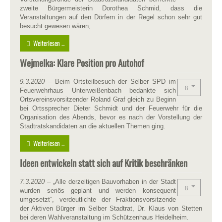
zweite Bürgermeisterin Dorothea Schmid, dass die
Veranstaltungen auf den Dörfern in der Regel schon sehr gut
besucht gewesen wären,
Weiterlesen ...
Wejmelka: Klare Position pro Autohof
9.3.2020
– Beim Ortsteilbesuch der Selber SPD im
Feuerwehrhaus Unterweißenbach bedankte sich
Ortsvereinsvorsitzender Roland Graf gleich zu Beginn
bei Ortssprecher Dieter Schmidt und der Feuerwehr für die
Organisation des Abends, bevor es nach der Vorstellung der
Stadtratskandidaten an die aktuellen Themen ging.
Weiterlesen ...
Ideen entwickeln statt sich auf Kritik beschränken
7.3.2020
– „Alle derzeitigen Bauvorhaben in der Stadt
wurden seriös geplant und werden konsequent
umgesetzt“, verdeutlichte der Fraktionsvorsitzende
der Aktiven Bürger im Selber Stadtrat, Dr. Klaus von Stetten
bei deren Wahlveranstaltung im Schützenhaus Heidelheim.