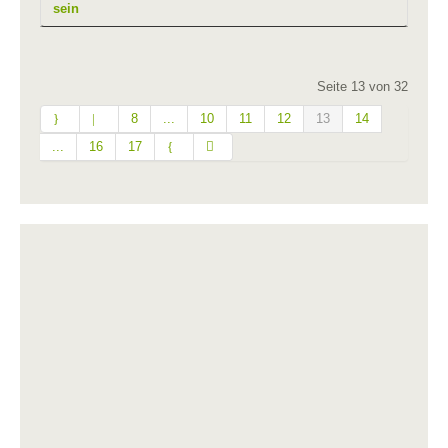
sein
Seite 13 von 32
8
...
10
11
12
13
14
...
16
17