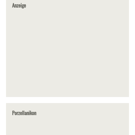
Anzeige
Porzellanikon