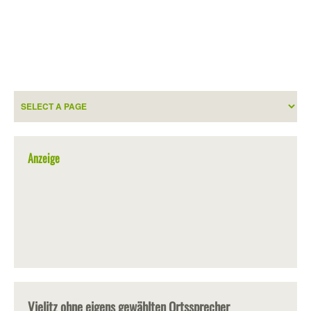
Anzeige
Vielitz ohne eigens gewählten Ortssprecher