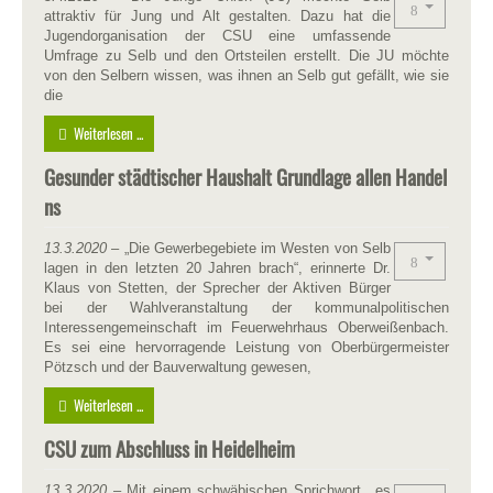
attraktiv für Jung und Alt gestalten. Dazu hat die
Jugendorganisation der CSU eine umfassende
Umfrage zu Selb und den Ortsteilen erstellt. Die JU möchte
von den Selbern wissen, was ihnen an Selb gut gefällt, wie sie
die
Weiterlesen ...
Gesunder städtischer Haushalt Grundlage allen Handel
ns
13.3.2020
– „Die Gewerbegebiete im Westen von Selb
lagen in den letzten 20 Jahren brach“, erinnerte Dr.
Klaus von Stetten, der Sprecher der Aktiven Bürger
bei der Wahlveranstaltung der kommunalpolitischen
Interessengemeinschaft im Feuerwehrhaus Oberweißenbach.
Es sei eine hervorragende Leistung von Oberbürgermeister
Pötzsch und der Bauverwaltung gewesen,
Weiterlesen ...
CSU zum Abschluss in Heidelheim
13.3.2020
– Mit einem schwäbischen Sprichwort ,,es