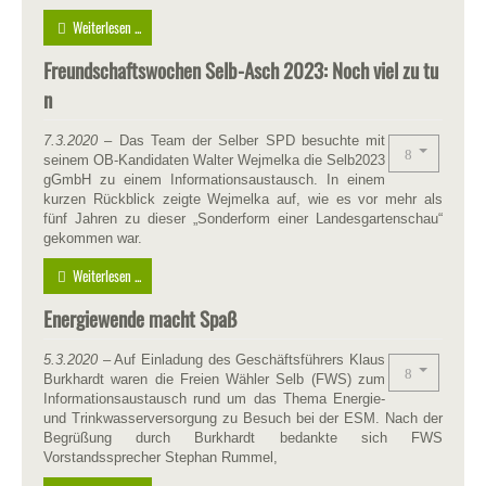
Weiterlesen ...
Freundschaftswochen Selb-Asch 2023: Noch viel zu tu
n
7.3.2020
– Das Team der Selber SPD besuchte mit
seinem OB-Kandidaten Walter Wejmelka die Selb2023
gGmbH zu einem Informationsaustausch. In einem
kurzen Rückblick zeigte Wejmelka auf, wie es vor mehr als
fünf Jahren zu dieser „Sonderform einer Landesgartenschau“
gekommen war.
Weiterlesen ...
Energiewende macht Spaß
5.3.2020
– Auf Einladung des Geschäftsführers Klaus
Burkhardt waren die Freien Wähler Selb (FWS) zum
Informationsaustausch rund um das Thema Energie-
und Trinkwasserversorgung zu Besuch bei der ESM. Nach der
Begrüßung durch Burkhardt bedankte sich FWS
Vorstandssprecher Stephan Rummel,