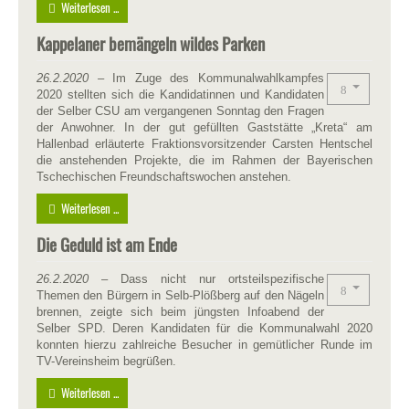
Weiterlesen ...
Kappelaner bemängeln wildes Parken
26.2.2020
–
Im Zuge des Kommunalwahlkampfes
2020 stellten sich die Kandidatinnen und Kandidaten
der Selber CSU am vergangenen Sonntag den Fragen
der Anwohner. In der gut gefüllten Gaststätte „Kreta“ am
Hallenbad erläuterte Fraktionsvorsitzender Carsten Hentschel
die anstehenden Projekte, die im Rahmen der Bayerischen
Tschechischen Freundschaftswochen anstehen.
Weiterlesen ...
Die Geduld ist am Ende
26.2.2020
– Dass nicht nur ortsteilspezifische
Themen den Bürgern in Selb-Plößberg auf den Nägeln
brennen, zeigte sich beim jüngsten Infoabend der
Selber SPD. Deren Kandidaten für die Kommunalwahl 2020
konnten hierzu zahlreiche Besucher in gemütlicher Runde im
TV-Vereinsheim begrüßen.
Weiterlesen ...