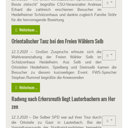
Beste zletscht“ begrüßte CSU-Veranstalter Andreas
Erhard die zahlreich erschienen Besucher im
Heidelheimer Schützenhaus und dankte zugleich Familie Stöhr
für die hervorragende Bewirtung.
Weiterlesen ...
Orientalischer Tanz bei den Freien Wählern Selb
12.3.2020
– Großen Zuspruchs erfreute sich die
Wahlveranstaltung der Freien Wähler Selb im
Schützenhaus Heidelheim. Aus Selb und den
Ortsteilen Heidelheim, Spielberg und Steinselb kamen die
Besucher zu diesem kurzweiligen Event. FWS-Sprecher
Stephan Rummel begrüßte die Anwesenden
Weiterlesen ...
Radweg nach Erkersreuth liegt Lauterbachern am Her
zen
12.3.2020
–
Die Selber SPD war auf ihrer Tour durch
die Ortsteile zu Gast in Lauterbach. Bei der
Vorstellungsrunde der Stadtratskandidaten bemerkte