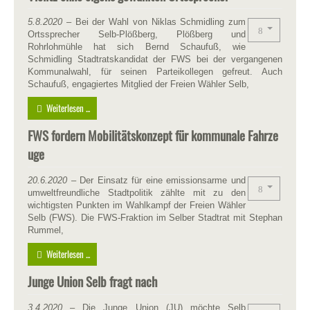
5.8.2020
– Bei der Wahl von Niklas Schmidling zum
Ortssprecher Selb-Plößberg, Plößberg und
Rohrlohmühle hat sich Bernd Schaufuß, wie
Schmidling Stadtratskandidat der FWS bei der vergangenen
Kommunalwahl, für seinen Parteikollegen gefreut. Auch
Schaufuß, engagiertes Mitglied der Freien Wähler Selb,
Weiterlesen ...
FWS fordern Mobilitätskonzept für kommunale Fahrze
uge
20.6.2020
– Der Einsatz für eine emissionsarme und
umweltfreundliche Stadtpolitik zählte mit zu den
wichtigsten Punkten im Wahlkampf der Freien Wähler
Selb (FWS). Die FWS-Fraktion im Selber Stadtrat mit Stephan
Rummel,
Weiterlesen ...
Junge Union Selb fragt nach
3.4.2020
– Die Junge Union (JU) möchte Selb