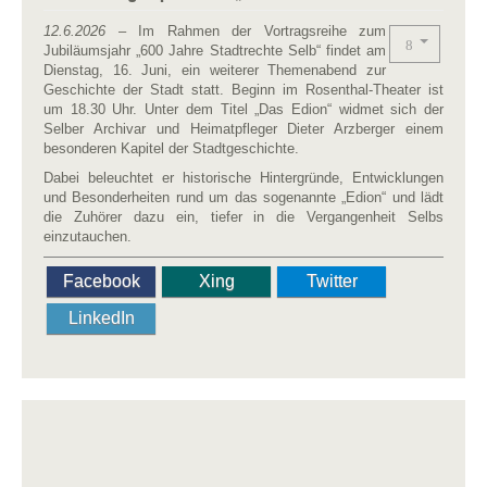
12.6.2026
– Im Rahmen der Vortragsreihe zum
Jubiläumsjahr „600 Jahre Stadtrechte Selb“ findet am
Dienstag, 16. Juni, ein weiterer Themenabend zur
Geschichte der Stadt statt. Beginn im Rosenthal-Theater ist
um 18.30 Uhr. Unter dem Titel „Das Edion“ widmet sich der
Selber Archivar und Heimatpfleger Dieter Arzberger einem
besonderen Kapitel der Stadtgeschichte.
Dabei beleuchtet er historische Hintergründe, Entwicklungen
und Besonderheiten rund um das sogenannte „Edion“ und lädt
die Zuhörer dazu ein, tiefer in die Vergangenheit Selbs
einzutauchen.
Facebook
Xing
Twitter
LinkedIn