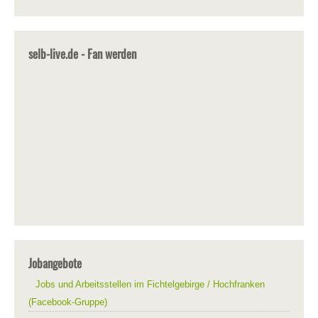
selb-live.de - Fan werden
Jobangebote
Jobs und Arbeitsstellen im Fichtelgebirge / Hochfranken
(Facebook-Gruppe)