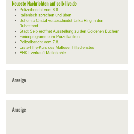
Neueste Nachrichten auf selb-live.de
Polizeibericht vom 8.8.
Italienisch sprechen und üben
Bohemia Cristal verabschiedet Erika Ring in den
Ruhestand
Stadt Selb eröffnet Ausstellung zu den Goldenen Büchern
Ferienprogramme im Porzellanikon
Polizeibericht vom 7.8.
Erste-Hilfe-Kurs des Malteser Hilfsdienstes
ENKL verkauft Meilerkohle
Anzeige
Anzeige