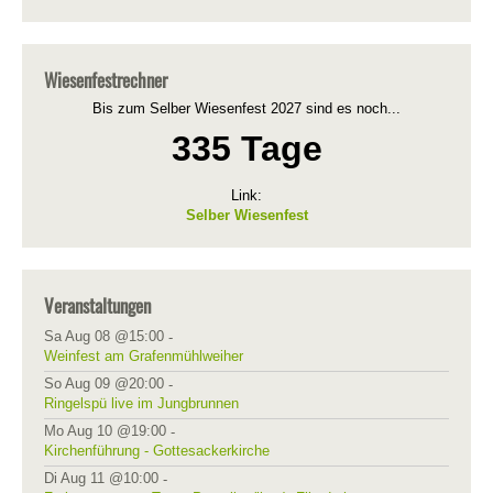
Wiesenfestrechner
Bis zum Selber Wiesenfest 2027 sind es noch...
335 Tage
Link:
Selber Wiesenfest
Veranstaltungen
Sa Aug 08 @15:00
-
Weinfest am Grafenmühlweiher
So Aug 09 @20:00
-
Ringelspü live im Jungbrunnen
Mo Aug 10 @19:00
-
Kirchenführung - Gottesackerkirche
Di Aug 11 @10:00
-