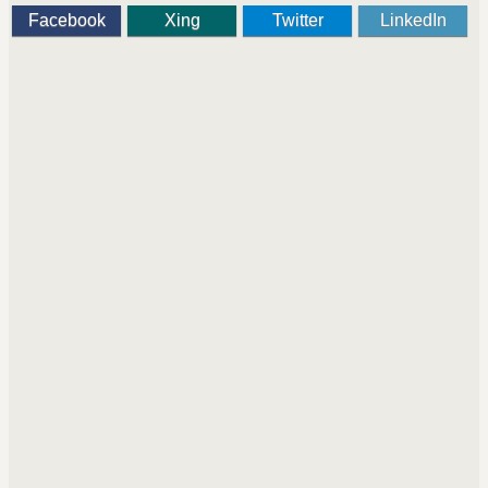
Facebook
Xing
Twitter
LinkedIn