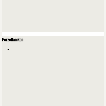
Porzellanikon