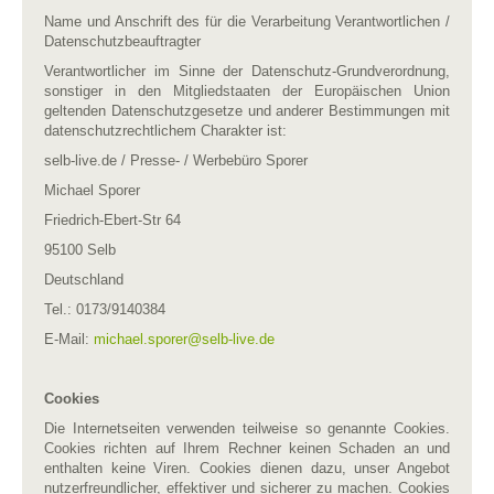
Name und Anschrift des für die Verarbeitung Verantwortlichen /
Datenschutzbeauftragter
Verantwortlicher im Sinne der Datenschutz-Grundverordnung,
sonstiger in den Mitgliedstaaten der Europäischen Union
geltenden Datenschutzgesetze und anderer Bestimmungen mit
datenschutzrechtlichem Charakter ist:
selb-live.de / Presse- / Werbebüro Sporer
Michael Sporer
Friedrich-Ebert-Str 64
95100 Selb
Deutschland
Tel.: 0173/9140384
E-Mail:
michael.sporer​
@
​selb-live.de
Cookies
Die Internetseiten verwenden teilweise so genannte Cookies.
Cookies richten auf Ihrem Rechner keinen Schaden an und
enthalten keine Viren. Cookies dienen dazu, unser Angebot
nutzerfreundlicher, effektiver und sicherer zu machen. Cookies