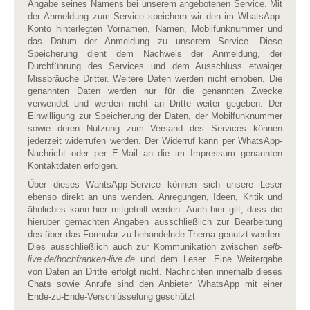
Angabe seines Namens bei unserem angebotenen Service. Mit
der Anmeldung zum Service speichern wir den im WhatsApp-
Konto hinterlegten Vornamen, Namen, Mobilfunknummer und
das Datum der Anmeldung zu unserem Service. Diese
Speicherung dient dem Nachweis der Anmeldung, der
Durchführung des Services und dem Ausschluss etwaiger
Missbräuche Dritter. Weitere Daten werden nicht erhoben. Die
genannten Daten werden nur für die genannten Zwecke
verwendet und werden nicht an Dritte weiter gegeben. Der
Einwilligung zur Speicherung der Daten, der Mobilfunknummer
sowie deren Nutzung zum Versand des Services können
jederzeit widerrufen werden. Der Widerruf kann per WhatsApp-
Nachricht oder per E-Mail an die im Impressum genannten
Kontaktdaten erfolgen.
Über dieses WahtsApp-Service können sich unsere Leser
ebenso direkt an uns wenden. Anregungen, Ideen, Kritik und
ähnliches kann hier mitgeteilt werden. Auch hier gilt, dass die
hierüber gemachten Angaben ausschließlich zur Bearbeitung
des über das Formular zu behandelnde Thema genutzt werden.
Dies ausschließlich auch zur Kommunikation zwischen
selb-
live.de/hochfranken-live.de
und dem Leser
.
Eine Weitergabe
von Daten an Dritte erfolgt nicht. Nachrichten innerhalb dieses
Chats sowie Anrufe sind den Anbieter WhatsApp mit einer
Ende-zu-Ende-Verschlüsselung geschützt