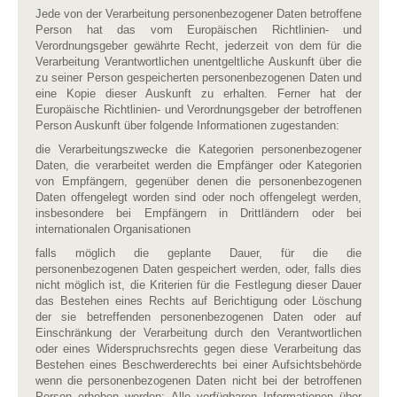
Jede von der Verarbeitung personenbezogener Daten betroffene
Person hat das vom Europäischen Richtlinien- und
Verordnungsgeber gewährte Recht, jederzeit von dem für die
Verarbeitung Verantwortlichen unentgeltliche Auskunft über die
zu seiner Person gespeicherten personenbezogenen Daten und
eine Kopie dieser Auskunft zu erhalten. Ferner hat der
Europäische Richtlinien- und Verordnungsgeber der betroffenen
Person Auskunft über folgende Informationen zugestanden:
die Verarbeitungszwecke die Kategorien personenbezogener
Daten, die verarbeitet werden die Empfänger oder Kategorien
von Empfängern, gegenüber denen die personenbezogenen
Daten offengelegt worden sind oder noch offengelegt werden,
insbesondere bei Empfängern in Drittländern oder bei
internationalen Organisationen
falls möglich die geplante Dauer, für die die
personenbezogenen Daten gespeichert werden, oder, falls dies
nicht möglich ist, die Kriterien für die Festlegung dieser Dauer
das Bestehen eines Rechts auf Berichtigung oder Löschung
der sie betreffenden personenbezogenen Daten oder auf
Einschränkung der Verarbeitung durch den Verantwortlichen
oder eines Widerspruchsrechts gegen diese Verarbeitung das
Bestehen eines Beschwerderechts bei einer Aufsichtsbehörde
wenn die personenbezogenen Daten nicht bei der betroffenen
Person erhoben werden: Alle verfügbaren Informationen über