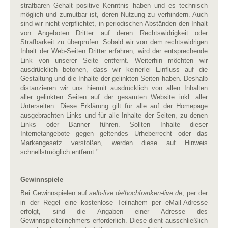
strafbaren Gehalt positive Kenntnis haben und es technisch
möglich und zumutbar ist, deren Nutzung zu verhindern. Auch
sind wir nicht verpflichtet, in periodischen Abständen den Inhalt
von Angeboten Dritter auf deren Rechtswidrigkeit oder
Strafbarkeit zu überprüfen. Sobald wir von dem rechtswidrigen
Inhalt der Web-Seiten Dritter erfahren, wird der entsprechende
Link von unserer Seite entfernt. Weiterhin möchten wir
ausdrücklich betonen, dass wir keinerlei Einfluss auf die
Gestaltung und die Inhalte der gelinkten Seiten haben. Deshalb
distanzieren wir uns hiermit ausdrücklich von allen Inhalten
aller gelinkten Seiten auf der gesamten Website inkl. aller
Unterseiten. Diese Erklärung gilt für alle auf der Homepage
ausgebrachten Links und für alle Inhalte der Seiten, zu denen
Links oder Banner führen. Sollten Inhalte dieser
Internetangebote gegen geltendes Urheberrecht oder das
Markengesetz verstoßen, werden diese auf Hinweis
schnellstmöglich entfernt."
Gewinnspiele
Bei Gewinnspielen auf
selb-live.de/hochfranken-live.de
, per der
in der Regel eine kostenlose Teilnahem per eMail-Adresse
erfolgt, sind die Angaben einer Adresse des
Gewinnspielteilnehmers erforderlich. Diese dient ausschließlich