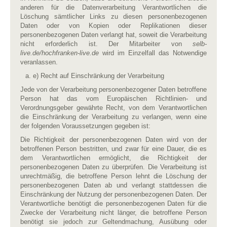
anderen für die Datenverarbeitung Verantwortlichen die
Löschung sämtlicher Links zu diesen personenbezogenen
Daten oder von Kopien oder Replikationen dieser
personenbezogenen Daten verlangt hat, soweit die Verarbeitung
nicht erforderlich ist. Der Mitarbeiter von
selb-
live.de/hochfranken-live.de
wird im Einzelfall das Notwendige
veranlassen.
e) Recht auf Einschränkung der Verarbeitung
Jede von der Verarbeitung personenbezogener Daten betroffene
Person hat das vom Europäischen Richtlinien- und
Verordnungsgeber gewährte Recht, von dem Verantwortlichen
die Einschränkung der Verarbeitung zu verlangen, wenn eine
der folgenden Voraussetzungen gegeben ist:
Die Richtigkeit der personenbezogenen Daten wird von der
betroffenen Person bestritten, und zwar für eine Dauer, die es
dem Verantwortlichen ermöglicht, die Richtigkeit der
personenbezogenen Daten zu überprüfen. Die Verarbeitung ist
unrechtmäßig, die betroffene Person lehnt die Löschung der
personenbezogenen Daten ab und verlangt stattdessen die
Einschränkung der Nutzung der personenbezogenen Daten. Der
Verantwortliche benötigt die personenbezogenen Daten für die
Zwecke der Verarbeitung nicht länger, die betroffene Person
benötigt sie jedoch zur Geltendmachung, Ausübung oder