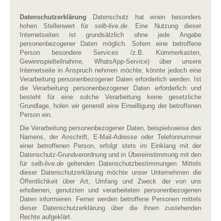
Datenschutzerklärung
Datenschutz hat einen besonders
hohen Stellenwert für
selb-live.de
. Eine Nutzung dieser
Internetseiten ist grundsätzlich ohne jede Angabe
personenbezogener Daten möglich. Sofern eine betroffene
Person besondere Services /z.B. Kümmerkasten,
Gewinnspielteilnahme, WhatsApp-Service) über unsere
Internetseite in Anspruch nehmen möchte, könnte jedoch eine
Verarbeitung personenbezogener Daten erforderlich werden. Ist
die Verarbeitung personenbezogener Daten erforderlich und
besteht für eine solche Verarbeitung keine gesetzliche
Grundlage, holen wir generell eine Einwilligung der betroffenen
Person ein.
Die Verarbeitung personenbezogener Daten, beispielsweise des
Namens, der Anschrift, E-Mail-Adresse oder Telefonnummer
einer betroffenen Person, erfolgt stets im Einklang mit der
Datenschutz-Grundverordnung und in Übereinstimmung mit den
für
selb-live.de
geltenden Datenschutzbestimmungen. Mittels
dieser Datenschutzerklärung möchte unser Unternehmen die
Öffentlichkeit über Art, Umfang und Zweck der von uns
erhobenen, genutzten und verarbeiteten personenbezogenen
Daten informieren. Ferner werden betroffene Personen mittels
dieser Datenschutzerklärung über die ihnen zustehenden
Rechte aufgeklärt.