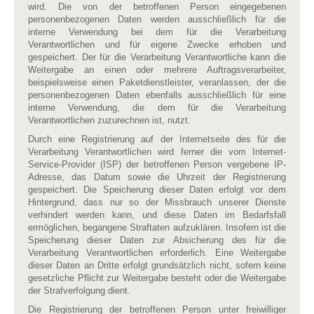
wird. Die von der betroffenen Person eingegebenen
personenbezogenen Daten werden ausschließlich für die
interne Verwendung bei dem für die Verarbeitung
Verantwortlichen und für eigene Zwecke erhoben und
gespeichert. Der für die Verarbeitung Verantwortliche kann die
Weitergabe an einen oder mehrere Auftragsverarbeiter,
beispielsweise einen Paketdienstleister, veranlassen, der die
personenbezogenen Daten ebenfalls ausschließlich für eine
interne Verwendung, die dem für die Verarbeitung
Verantwortlichen zuzurechnen ist, nutzt.
Durch eine Registrierung auf der Internetseite des für die
Verarbeitung Verantwortlichen wird ferner die vom Internet-
Service-Provider (ISP) der betroffenen Person vergebene IP-
Adresse, das Datum sowie die Uhrzeit der Registrierung
gespeichert. Die Speicherung dieser Daten erfolgt vor dem
Hintergrund, dass nur so der Missbrauch unserer Dienste
verhindert werden kann, und diese Daten im Bedarfsfall
ermöglichen, begangene Straftaten aufzuklären. Insofern ist die
Speicherung dieser Daten zur Absicherung des für die
Verarbeitung Verantwortlichen erforderlich. Eine Weitergabe
dieser Daten an Dritte erfolgt grundsätzlich nicht, sofern keine
gesetzliche Pflicht zur Weitergabe besteht oder die Weitergabe
der Strafverfolgung dient.
Die Registrierung der betroffenen Person unter freiwilliger