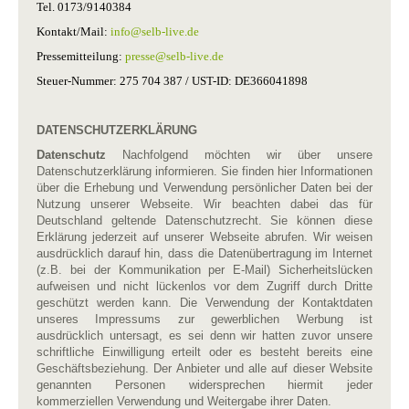
Tel. 0173/9140384
Kontakt/Mail:
info​
@
​selb-live.de
Pressemitteilung:
presse​
@
​selb-live.de
Steuer-Nummer: 275 704 387 / UST-ID: DE366041898
DATENSCHUTZERKLÄRUNG
Datenschutz
Nachfolgend möchten wir über unsere
Datenschutzerklärung informieren. Sie finden hier Informationen
über die Erhebung und Verwendung persönlicher Daten bei der
Nutzung unserer Webseite. Wir beachten dabei das für
Deutschland geltende Datenschutzrecht. Sie können diese
Erklärung jederzeit auf unserer Webseite abrufen. Wir weisen
ausdrücklich darauf hin, dass die Datenübertragung im Internet
(z.B. bei der Kommunikation per E-Mail) Sicherheitslücken
aufweisen und nicht lückenlos vor dem Zugriff durch Dritte
geschützt werden kann. Die Verwendung der Kontaktdaten
unseres Impressums zur gewerblichen Werbung ist
ausdrücklich untersagt, es sei denn wir hatten zuvor unsere
schriftliche Einwilligung erteilt oder es besteht bereits eine
Geschäftsbeziehung. Der Anbieter und alle auf dieser Website
genannten Personen widersprechen hiermit jeder
kommerziellen Verwendung und Weitergabe ihrer Daten.