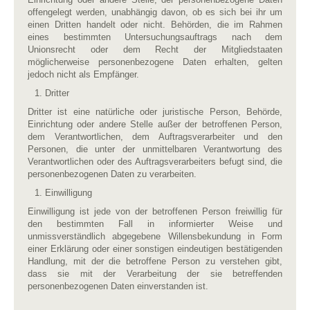
offengelegt werden, unabhängig davon, ob es sich bei ihr um
einen Dritten handelt oder nicht. Behörden, die im Rahmen
eines bestimmten Untersuchungsauftrags nach dem
Unionsrecht oder dem Recht der Mitgliedstaaten
möglicherweise personenbezogene Daten erhalten, gelten
jedoch nicht als Empfänger.
Dritter
Dritter ist eine natürliche oder juristische Person, Behörde,
Einrichtung oder andere Stelle außer der betroffenen Person,
dem Verantwortlichen, dem Auftragsverarbeiter und den
Personen, die unter der unmittelbaren Verantwortung des
Verantwortlichen oder des Auftragsverarbeiters befugt sind, die
personenbezogenen Daten zu verarbeiten.
Einwilligung
Einwilligung ist jede von der betroffenen Person freiwillig für
den bestimmten Fall in informierter Weise und
unmissverständlich abgegebene Willensbekundung in Form
einer Erklärung oder einer sonstigen eindeutigen bestätigenden
Handlung, mit der die betroffene Person zu verstehen gibt,
dass sie mit der Verarbeitung der sie betreffenden
personenbezogenen Daten einverstanden ist.