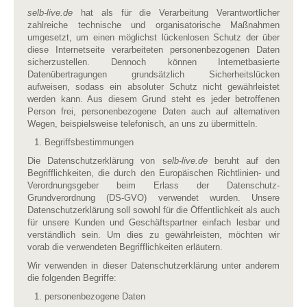
selb-live.de
hat als für die Verarbeitung Verantwortlicher
zahlreiche technische und organisatorische Maßnahmen
umgesetzt, um einen möglichst lückenlosen Schutz der über
diese Internetseite verarbeiteten personenbezogenen Daten
sicherzustellen. Dennoch können Internetbasierte
Datenübertragungen grundsätzlich Sicherheitslücken
aufweisen, sodass ein absoluter Schutz nicht gewährleistet
werden kann. Aus diesem Grund steht es jeder betroffenen
Person frei, personenbezogene Daten auch auf alternativen
Wegen, beispielsweise telefonisch, an uns zu übermitteln.
Begriffsbestimmungen
Die Datenschutzerklärung von s
elb-live.de
beruht auf den
Begrifflichkeiten, die durch den Europäischen Richtlinien- und
Verordnungsgeber beim Erlass der Datenschutz-
Grundverordnung (DS-GVO) verwendet wurden. Unsere
Datenschutzerklärung soll sowohl für die Öffentlichkeit als auch
für unsere Kunden und Geschäftspartner einfach lesbar und
verständlich sein. Um dies zu gewährleisten, möchten wir
vorab die verwendeten Begrifflichkeiten erläutern.
Wir verwenden in dieser Datenschutzerklärung unter anderem
die folgenden Begriffe:
personenbezogene Daten