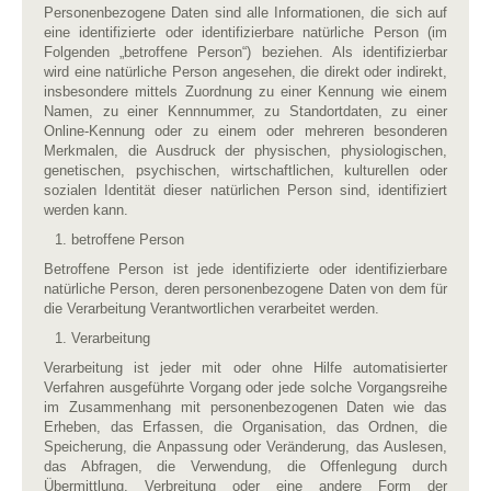
Personenbezogene Daten sind alle Informationen, die sich auf
eine identifizierte oder identifizierbare natürliche Person (im
Folgenden „betroffene Person“) beziehen. Als identifizierbar
wird eine natürliche Person angesehen, die direkt oder indirekt,
insbesondere mittels Zuordnung zu einer Kennung wie einem
Namen, zu einer Kennnummer, zu Standortdaten, zu einer
Online-Kennung oder zu einem oder mehreren besonderen
Merkmalen, die Ausdruck der physischen, physiologischen,
genetischen, psychischen, wirtschaftlichen, kulturellen oder
sozialen Identität dieser natürlichen Person sind, identifiziert
werden kann.
betroffene Person
Betroffene Person ist jede identifizierte oder identifizierbare
natürliche Person, deren personenbezogene Daten von dem für
die Verarbeitung Verantwortlichen verarbeitet werden.
Verarbeitung
Verarbeitung ist jeder mit oder ohne Hilfe automatisierter
Verfahren ausgeführte Vorgang oder jede solche Vorgangsreihe
im Zusammenhang mit personenbezogenen Daten wie das
Erheben, das Erfassen, die Organisation, das Ordnen, die
Speicherung, die Anpassung oder Veränderung, das Auslesen,
das Abfragen, die Verwendung, die Offenlegung durch
Übermittlung, Verbreitung oder eine andere Form der