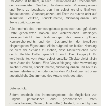
Der Autor ist bestrebt, in allen Publikationen die Urheberrechte
der verwendeten Grafiken, Tondokumente, Videosequenzen
und Texte zu beachten, von ihm selbst erstellte Grafiken,
Tondokumente, Videosequenzen und Texte zu nutzen oder auf
lizenzfreie Grafiken, Tondokumente, Videosequenzen und
Texte zurückzugreifen.
Alle innerhalb des Internetangebotes genannten und ggf. durch
Dritte geschützten Marken- und Warenzeichen unterliegen
uneingeschränkt den Bestimmungen des jeweils gültigen
Kennzeichenrechts und den Besitzrechten der jeweiligen
eingetragenen Eigentümer. Allein aufgrund der bloßen Nennung
ist nicht der Schluss zu ziehen, dass Markenzeichen nicht
durch Rechte Dritter geschützt sind! Das Copyright für
veröffentlichte, vom Autor selbst erstellte Objekte bleibt allein
beim Autor der Seiten. Eine Vervielfältigung oder Verwendung
solcher Grafiken, Tondokumente, Videosequenzen und Texte in
anderen elektronischen oder gedruckten Publikationen ist ohne
ausdrückliche Zustimmung des Autors nicht gestattet.
Datenschutz
Sofern innerhalb des Internetangebotes die Möglichkeit zur
Eingabe persönlicher oder geschäftlicher Daten
(Emailadressen, Namen, Anschriften) besteht, so erfolgt die