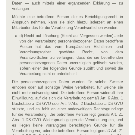
Daten — auch mittels einer ergänzenden Erklärung — zu
verlangen.
Möchte eine betroffene Person dieses Berichtigungsrecht in
Anspruch nehmen, kann sie sich hierzu jederzeit an einen
Mitarbeiter des für die Verarbeitung Verantwortlichen wenden.
d) Recht auf Löschung (Recht auf Vergessen werden) Jede
von der Verarbeitung personenbezogener Daten betroffene
Person hat das vom Europäischen Richtlinien- und
Verordnungsgeber gewährte Recht, von dem
Verantwortlichen zu verlangen, dass die sie betreffenden
personenbezogenen Daten unverzüglich gelöscht werden,
sofern einer der folgenden Gründe zutrifft und soweit die
Verarbeitung nicht erforderlich ist:
Die personenbezogenen Daten wurden für solche Zwecke
erhoben oder auf sonstige Weise verarbeitet, für welche sie
nicht mehr notwendig sind. Die betroffene Person widerruft ihre
Einwilligung, auf die sich die Verarbeitung gemäß Art. 6 Abs. 1
Buchstabe a DS-GVO oder Art. 9 Abs. 2 Buchstabe a DS-GVO
stützte, und es fehlt an einer anderweitigen Rechtsgrundlage
für die Verarbeitung. Die betroffene Person legt gemäß Art. 21
Abs. 1 DS-GVO Widerspruch gegen die Verarbeitung ein, und
es liegen keine vorrangigen berechtigten Gründe für die
Verarbeitung vor, oder die betroffene Person legt gemäß Art. 21