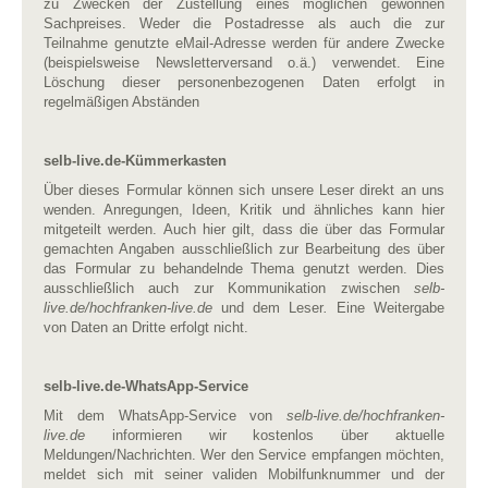
zu Zwecken der Zustellung eines möglichen gewonnen
Sachpreises. Weder die Postadresse als auch die zur
Teilnahme genutzte eMail-Adresse werden für andere Zwecke
(beispielsweise Newsletterversand o.ä.) verwendet. Eine
Löschung dieser personenbezogenen Daten erfolgt in
regelmäßigen Abständen
selb-live.de-Kümmerkasten
Über dieses Formular können sich unsere Leser direkt an uns
wenden. Anregungen, Ideen, Kritik und ähnliches kann hier
mitgeteilt werden. Auch hier gilt, dass die über das Formular
gemachten Angaben ausschließlich zur Bearbeitung des über
das Formular zu behandelnde Thema genutzt werden. Dies
ausschließlich auch zur Kommunikation zwischen
selb-
live.de/hochfranken-live.de
und dem Leser
.
Eine Weitergabe
von Daten an Dritte erfolgt nicht.
selb-live.de-WhatsApp-Service
Mit dem WhatsApp-Service von
selb-live.de/hochfranken-
live.de
informieren wir kostenlos über aktuelle
Meldungen/Nachrichten. Wer den Service empfangen möchten,
meldet sich mit seiner validen Mobilfunknummer und der