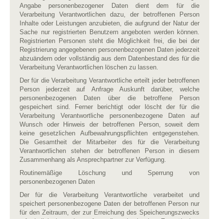
Angabe personenbezogener Daten dient dem für die
Verarbeitung Verantwortlichen dazu, der betroffenen Person
Inhalte oder Leistungen anzubieten, die aufgrund der Natur der
Sache nur registrierten Benutzern angeboten werden können.
Registrierten Personen steht die Möglichkeit frei, die bei der
Registrierung angegebenen personenbezogenen Daten jederzeit
abzuändern oder vollständig aus dem Datenbestand des für die
Verarbeitung Verantwortlichen löschen zu lassen.
Der für die Verarbeitung Verantwortliche erteilt jeder betroffenen
Person jederzeit auf Anfrage Auskunft darüber, welche
personenbezogenen Daten über die betroffene Person
gespeichert sind. Ferner berichtigt oder löscht der für die
Verarbeitung Verantwortliche personenbezogene Daten auf
Wunsch oder Hinweis der betroffenen Person, soweit dem
keine gesetzlichen Aufbewahrungspflichten entgegenstehen.
Die Gesamtheit der Mitarbeiter des für die Verarbeitung
Verantwortlichen stehen der betroffenen Person in diesem
Zusammenhang als Ansprechpartner zur Verfügung.
Routinemäßige Löschung und Sperrung von
personenbezogenen Daten
Der für die Verarbeitung Verantwortliche verarbeitet und
speichert personenbezogene Daten der betroffenen Person nur
für den Zeitraum, der zur Erreichung des Speicherungszwecks