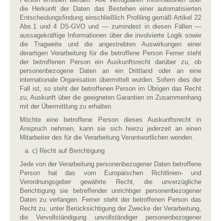
die Herkunft der Daten das Bestehen einer automatisierten
Entscheidungsfindung einschließlich Profiling gemäß Artikel 22
Abs.1 und 4 DS-GVO und — zumindest in diesen Fällen —
aussagekräftige Informationen über die involvierte Logik sowie
die Tragweite und die angestrebten Auswirkungen einer
derartigen Verarbeitung für die betroffene Person Ferner steht
der betroffenen Person ein Auskunftsrecht darüber zu, ob
personenbezogene Daten an ein Drittland oder an eine
internationale Organisation übermittelt wurden. Sofern dies der
Fall ist, so steht der betroffenen Person im Übrigen das Recht
zu, Auskunft über die geeigneten Garantien im Zusammenhang
mit der Übermittlung zu erhalten.
Möchte eine betroffene Person dieses Auskunftsrecht in
Anspruch nehmen, kann sie sich hierzu jederzeit an einen
Mitarbeiter des für die Verarbeitung Verantwortlichen wenden.
c) Recht auf Berichtigung
Jede von der Verarbeitung personenbezogener Daten betroffene
Person hat das vom Europäischen Richtlinien- und
Verordnungsgeber gewährte Recht, die unverzügliche
Berichtigung sie betreffender unrichtiger personenbezogener
Daten zu verlangen. Ferner steht der betroffenen Person das
Recht zu, unter Berücksichtigung der Zwecke der Verarbeitung,
die Vervollständigung unvollständiger personenbezogener