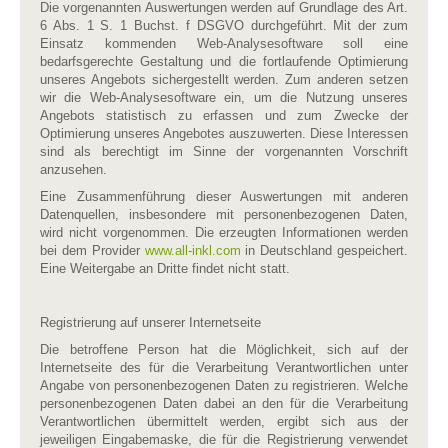
Die vorgenannten Auswertungen werden auf Grundlage des Art.
6 Abs. 1 S. 1 Buchst. f DSGVO durchgeführt. Mit der zum
Einsatz kommenden Web-Analysesoftware soll eine
bedarfsgerechte Gestaltung und die fortlaufende Optimierung
unseres Angebots sichergestellt werden. Zum anderen setzen
wir die Web-Analysesoftware ein, um die Nutzung unseres
Angebots statistisch zu erfassen und zum Zwecke der
Optimierung unseres Angebotes auszuwerten. Diese Interessen
sind als berechtigt im Sinne der vorgenannten Vorschrift
anzusehen.
Eine Zusammenführung dieser Auswertungen mit anderen
Datenquellen, insbesondere mit personenbezogenen Daten,
wird nicht vorgenommen. Die erzeugten Informationen werden
bei dem Provider
www.all-inkl.com
in Deutschland gespeichert.
Eine Weitergabe an Dritte findet nicht statt.
Registrierung auf unserer Internetseite
Die betroffene Person hat die Möglichkeit, sich auf der
Internetseite des für die Verarbeitung Verantwortlichen unter
Angabe von personenbezogenen Daten zu registrieren. Welche
personenbezogenen Daten dabei an den für die Verarbeitung
Verantwortlichen übermittelt werden, ergibt sich aus der
jeweiligen Eingabemaske, die für die Registrierung verwendet