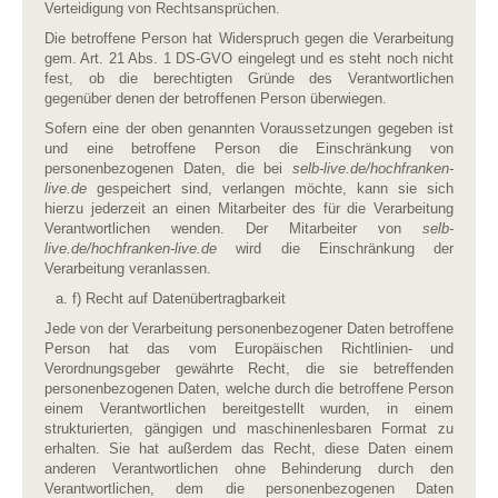
Verteidigung von Rechtsansprüchen.
Die betroffene Person hat Widerspruch gegen die Verarbeitung
gem. Art. 21 Abs. 1 DS-GVO eingelegt und es steht noch nicht
fest, ob die berechtigten Gründe des Verantwortlichen
gegenüber denen der betroffenen Person überwiegen.
Sofern eine der oben genannten Voraussetzungen gegeben ist
und eine betroffene Person die Einschränkung von
personenbezogenen Daten, die bei
selb-live.de/hochfranken-
live.de
gespeichert sind, verlangen möchte, kann sie sich
hierzu jederzeit an einen Mitarbeiter des für die Verarbeitung
Verantwortlichen wenden. Der Mitarbeiter von
selb-
live.de/hochfranken-live.de
wird die Einschränkung der
Verarbeitung veranlassen.
f) Recht auf Datenübertragbarkeit
Jede von der Verarbeitung personenbezogener Daten betroffene
Person hat das vom Europäischen Richtlinien- und
Verordnungsgeber gewährte Recht, die sie betreffenden
personenbezogenen Daten, welche durch die betroffene Person
einem Verantwortlichen bereitgestellt wurden, in einem
strukturierten, gängigen und maschinenlesbaren Format zu
erhalten. Sie hat außerdem das Recht, diese Daten einem
anderen Verantwortlichen ohne Behinderung durch den
Verantwortlichen, dem die personenbezogenen Daten