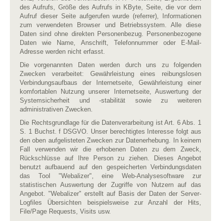
des Aufrufs, Größe des Aufrufs in KByte, Seite, die vor dem
Aufruf dieser Seite aufgerufen wurde (referrer), Informationen
zum verwendeten Browser und Betriebssystem. Alle diese
Daten sind ohne direkten Personenbezug. Personenbezogene
Daten wie Name, Anschrift, Telefonnummer oder E-Mail-
Adresse werden nicht erfasst.
Die vorgenannten Daten werden durch uns zu folgenden
Zwecken verarbeitet: Gewährleistung eines reibungslosen
Verbindungsaufbaus der Internetseite, Gewährleistung einer
komfortablen Nutzung unserer Internetseite, Auswertung der
Systemsicherheit und -stabilität sowie zu weiteren
administrativen Zwecken.
Die Rechtsgrundlage für die Datenverarbeitung ist Art. 6 Abs. 1
S. 1 Buchst. f DSGVO. Unser berechtigtes Interesse folgt aus
den oben aufgelisteten Zwecken zur Datenerhebung. In keinem
Fall verwenden wir die erhobenen Daten zu dem Zweck,
Rückschlüsse auf Ihre Person zu ziehen. Dieses Angebot
benutzt aufbauend auf den gespeicherten Verbindungsdaten
das Tool "Webalizer", eine Web-Analysesoftware zur
statistischen Auswertung der Zugriffe von Nutzern auf das
Angebot. "Webalizer" erstellt auf Basis der Daten der Server-
Logfiles Übersichten beispielsweise zur Anzahl der Hits,
File/Page Requests, Visits usw.