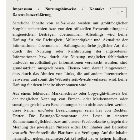
Impressum / Nutzungshinweise / Kontakt /
Datenschutzerklärung
Sämtliche Inhalte von
selb-live.de
werden mit größtmöglicher
Sorgfalt recherchiert bzw. von den offiziellen Pressemitteilungen /
eingereichten Beiträgen übernommen. Allerdings wird keine
Haftung für die Richtigkeit, Vollständigkeit und Aktualität der
Informationen übernommen. Haftungsansprüche jeglicher Art, die
durch die Nutzung oder Nichtnutzung der angebotenen
Informationen bzw. durch die Nutzung möglicher fehlerhafter
und/oder unvollständiger Informationen verursacht wurden, sind
grundsätzlich ausgeschlossen. Ebenso wird darauf hingewiesen,
dass durch das Abrufen von Links, die auf andere Internetseiten
verweisen und somit die Webseite
selb-live.de
verlassen wird, keine
Haftung für deren Inhalte übernommen wird.
Aus einem fehlenden Markenschutz- oder Copyright-Hinweis bei
der möglichen Nennung von Firmen- oder Markennamen oder
sonstigen geschützten Bezeichnungen kann nicht assoziiert werden,
diese Namen und/oder Bezeichnungen seien frei von Rechten
Dritter. Die Beiträge/Kommentare der Leser in unserer
Kommentarmöglichkeit bzw. auf unserer Facebookseite spiegeln die
Meinung des jeweiligen Nutzers wider. Der Inhaber und Betreiber
von
selb-live.de
stellt die Plattform zur Verfügung. Auf die Inhalte
namentlich gekennzeichneter Artikel selbst hat er keinen Einfluss.