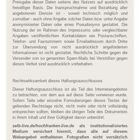
Preisgabe dieser Daten seitens des Nutzers auf ausdrücklich
freiwilliger Basis. Die Inanspruchnahme und Bezahlung aller
angebotenen Dienste ist - soweit technisch möglich und
zumutbar - auch ohne Angabe solcher Daten bzw. unter Angabe
anonymisierter Daten oder eines Pseudonyms gestattet. Die
Nutzung der im Rahmen des Impressums oder vergleichbarer
Angaben veröffentlichten Kontaktdaten wie Postanschriften,
Telefon- und Faxnummern sowie Emailadressen durch Dritte
zur Übersendung von nicht ausdrücklich angeforderten
Informationen ist nicht gestattet. Rechtliche Schritte gegen die
Versender von so genannten Spam-Mails bei Verstößen gegen
dieses Verbot sind ausdrücklich vorbehalten.
Rechtswirksamkeit dieses Haftungsausschlusses
Dieser Haftungsausschluss ist als Teil des Internetangebotes
zu betrachten, von dem aus auf diese Seite verwiesen wurde.
Sofern Teile oder einzelne Formulierungen dieses Textes der
geltenden Rechtslage nicht, nicht mehr oder nicht vollständig
entsprechen sollten, bleiben die übrigen Teile des Dokumentes
in ihrem Inhalt und ihrer Gültigkeit davon unberührt.
selb-live.de/hochfranken-live.de
als institutionalisiertes
Medium versichert hiermit, dass alle auf diesem
Webangebot enthaltenen Fotografien nicht vorsätzlich