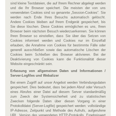
sind kleine Textdateien, die auf Ihrem Rechner abgelegt werden
und die Ihr Browser speichert. Die meisten der von uns
verwendeten Cookies sind so genannte „Session-Cookies“. Sie
werden nach Ende Ihres Besuchs automatisch gelöscht.
Andere Cookies bleiben auf Ihrem Endgerät gespeichert, bis
Sie diese löschen. Diese Cookies ermöglichen es uns, Ihren
Browser beim nächsten Besuch wiederzuerkennen. Sie können
Ihren Browser so einstellen, dass Sie über das Setzen von
Cookies informiert werden und Cookies nur im Einzelfall
erlauben, die Annahme von Cookies für bestimmte Fälle oder
generell ausschließen sowie das automatische Löschen der
Cookies beim Schließen des Browser aktivieren. Bei der
Deaktivierung von Cookies kann die Funktionalität dieser
Website eingeschränkt sein.
Erfassung von allgemeinen Daten und Informationen /
Server-Logfiles und Webalizer
Bei einem Zugriff auf unser Angebot werden Verbindungsdaten
gespeichert. Dies bedeutet, dass bei jedem Abruf oder Versuch
eines Abrufes einer Datei auf diesem Server standardmäßig
zum Zweck der Systemsicherheit und zu statistischen
Zwecken folgende Daten über diesen Vorgang in einer
Protokolldatei (Server-Logfile) gespeichert werden: vollständige
IP-Adresse, Zeitpunkt und Methode des Aufrufs, aufgerufene
URL, Version des verwendeten HTTP-Protokolls, Ergebniswert