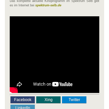
Das komplette aktuelle Kinoprogramm im Spektrum Selb gibt
es im Internet bei
spektrum-selb.de
Facebook
Xing
Twitter
LinkedIn