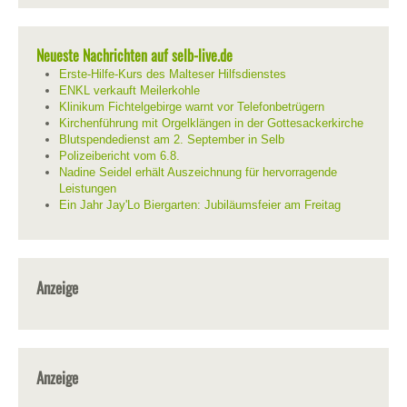
Neueste Nachrichten auf selb-live.de
Erste-Hilfe-Kurs des Malteser Hilfsdienstes
ENKL verkauft Meilerkohle
Klinikum Fichtelgebirge warnt vor Telefonbetrügern
Kirchenführung mit Orgelklängen in der Gottesackerkirche
Blutspendedienst am 2. September in Selb
Polizeibericht vom 6.8.
Nadine Seidel erhält Auszeichnung für hervorragende
Leistungen
Ein Jahr Jay'Lo Biergarten: Jubiläumsfeier am Freitag
Anzeige
Anzeige