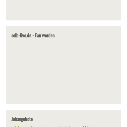
selb-live.de - Fan werden
Jobangebote