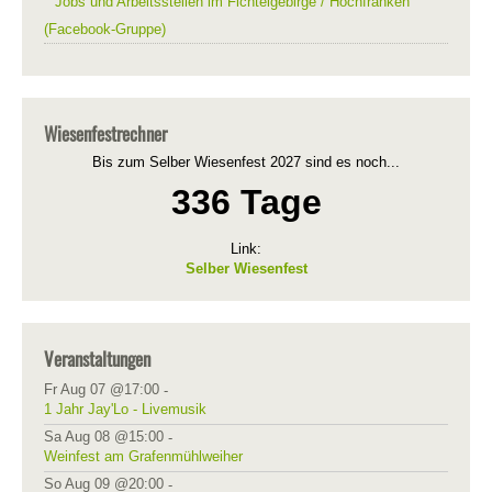
Jobs und Arbeitsstellen im Fichtelgebirge / Hochfranken
(Facebook-Gruppe)
Wiesenfestrechner
Bis zum Selber Wiesenfest 2027 sind es noch...
336 Tage
Link:
Selber Wiesenfest
Veranstaltungen
Fr Aug 07 @17:00
-
1 Jahr Jay'Lo - Livemusik
Sa Aug 08 @15:00
-
Weinfest am Grafenmühlweiher
So Aug 09 @20:00
-