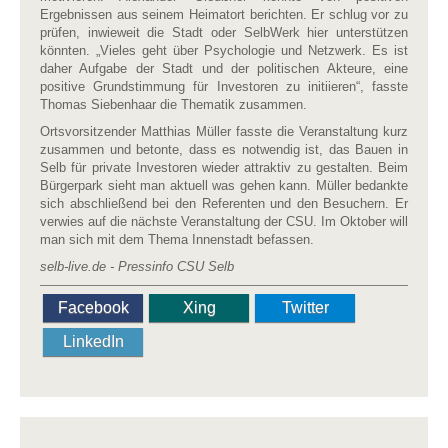
Ergebnissen aus seinem Heimatort berichten. Er schlug vor zu
prüfen, inwieweit die Stadt oder SelbWerk hier unterstützen
könnten. „Vieles geht über Psychologie und Netzwerk. Es ist
daher Aufgabe der Stadt und der politischen Akteure, eine
positive Grundstimmung für Investoren zu initiieren“, fasste
Thomas Siebenhaar die Thematik zusammen.
Ortsvorsitzender Matthias Müller fasste die Veranstaltung kurz
zusammen und betonte, dass es notwendig ist, das Bauen in
Selb für private Investoren wieder attraktiv zu gestalten. Beim
Bürgerpark sieht man aktuell was gehen kann. Müller bedankte
sich abschließend bei den Referenten und den Besuchern. Er
verwies auf die nächste Veranstaltung der CSU. Im Oktober will
man sich mit dem Thema Innenstadt befassen.
selb-live.de - Pressinfo CSU Selb
Facebook
Xing
Twitter
LinkedIn