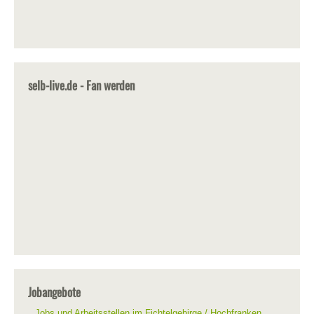
selb-live.de - Fan werden
Jobangebote
Jobs und Arbeitsstellen im Fichtelgebirge / Hochfranken