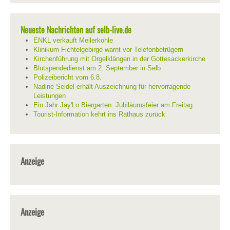
Neueste Nachrichten auf selb-live.de
ENKL verkauft Meilerkohle
Klinikum Fichtelgebirge warnt vor Telefonbetrügern
Kirchenführung mit Orgelklängen in der Gottesackerkirche
Blutspendedienst am 2. September in Selb
Polizeibericht vom 6.8.
Nadine Seidel erhält Auszeichnung für hervorragende
Leistungen
Ein Jahr Jay'Lo Biergarten: Jubiläumsfeier am Freitag
Tourist-Information kehrt ins Rathaus zurück
Anzeige
Anzeige