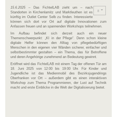
15.6.2025
– Das FichtelLAB zieht um – nach
Standorten in Kirchenlamitz und Marktleuthen ist es
künftig im Outlet Center Selb zu finden. Interessierte
können sich dort vor Ort auf digitale Innovationen zum
Anfassen freuen und an spannenden Workshops teilnehmen.
Im Aufbau befindet sich derzeit auch ein neuer
Themenschwerpunkt: „KI in der Pflege“. Denn schon kleine
digitale Helfer können den Alltag von pflegebedürftigen
Menschen in den eigenen vier Wänden sicherer, einfacher und
selbstbestimmter gestalten – ein Thema, das für Betroffene
und deren Angehörige zunehmend an Bedeutung gewinnt.
Eröffnet wird das FichtelLAB mit einem Tag der offenen Tür am
18. Juni 2025 von 12:00 bis 19:00 Uhr. Für Kinder und
Jugendliche ist das Medienmobil des Bezirksjugendrings
Oberfranken vor Ort – außerdem gibt es einen interaktiven
Workshop zum Thema Programmieren, der Lust auf Technik
macht und erste Einblicke in die Welt der Digitalisierung bietet.