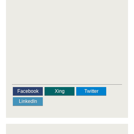
Facebook
Xing
Twitter
LinkedIn