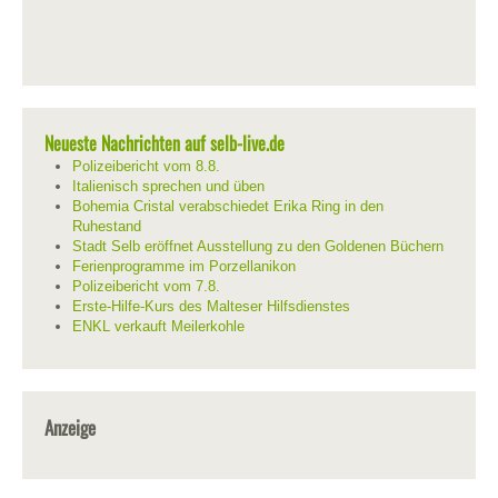
Neueste Nachrichten auf selb-live.de
Polizeibericht vom 8.8.
Italienisch sprechen und üben
Bohemia Cristal verabschiedet Erika Ring in den
Ruhestand
Stadt Selb eröffnet Ausstellung zu den Goldenen Büchern
Ferienprogramme im Porzellanikon
Polizeibericht vom 7.8.
Erste-Hilfe-Kurs des Malteser Hilfsdienstes
ENKL verkauft Meilerkohle
Anzeige