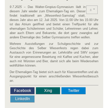
9.7.2025
– Das Walter-Gropius-Gymnasium lädt in
diesem Jahr wieder zum Ehemaligen-Tag ein. Dieser
findet traditionell am „Wiesenfest-Samstag“ statt,
dieses Jahr also am 12. Juli 2025. Von 11:00 Uhr bis 15:00 Uhr
ist das Atrium geöffnet und bietet einen Treffpunkt für alle
ehemaligen Schülerinnen und Schüler, Lehrerinnen und Lehrer,
aber auch Eltern und Bekannte, die dort ganz zwanglos auf
andere Ehemalige des Selber Gymnasiums treffen wollen.
Mehrere Ausstellungen zur Schulgeschichte und zur
Geschichte des Selber Wiesenfests regen dabei zum
Austausch von Erinnerungen an. Lehrkräfte und SMV sorgen
für eine angemessene Bewirtung mit Kaffee und Kuchen, aber
auch mit Würsten und Bier, damit sich alle beim Wiedersehen
wohlfühlen können.
Der Ehemaligen-Tag bietet sich auch für Klassentreffen und als
Ausgangspunkt für einen anschließenden Wiesenfestbesuch
an.
Facebook
Xing
Twitter
LinkedIn