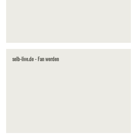
selb-live.de - Fan werden