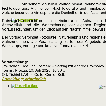
Mit seinem visuellen Vortrag nimmt Prokhorov d
Fichtelgebirges. Mithilfe von Nachtfotografie und Timela
welche besondere Atmosphäre die Dunkelheit in der Natur ent
Dabei geht es nicht nur um beeindruckende Aufnahmen de
Artenvielfalt und die Wahrnehmung der eigenen Regi
Voraussetzungen, um den Blick auf den Nachthimmel bewusst
Der Vortrag verbindet Fotografie, Naturerlebnis und region
wahrzunehmen. Die Veranstaltung ist Teil des Angebots de
Workshops, Vorträge und kreative Formate anbietet.
Veranstaltung:
„Zwischen Erde und Sternen“ – Vortrag mit Andrey Prokhorov
Termin: Freitag, 10. Juli 2026, 16:30 Uhr
Ort: Fichtel LAB im Outlet Center Selb
Anmeldung: erforderlich