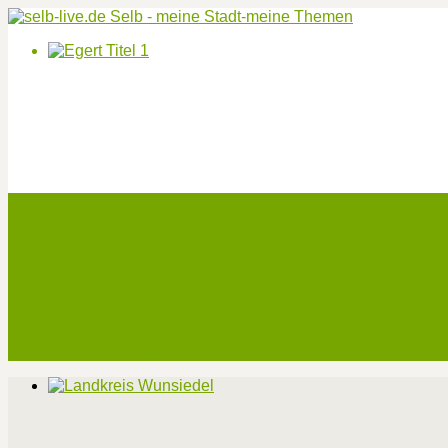
Start
Veranstaltungen
Theater-Tickets
Angebote
Werben
Pressemitteilung
Kontakt / Impressum / Datenschutz