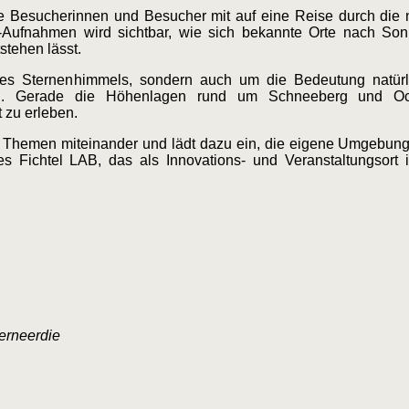
ie Besucherinnen und Besucher mit auf eine Reise durch die 
pse-Aufnahmen wird sichtbar, wie sich bekannte Orte nach S
stehen lässt.
s Sternenhimmels, sondern auch um die Bedeutung natürli
on. Gerade die Höhenlagen rund um Schneeberg und Oc
 zu erleben.
ale Themen miteinander und lädt dazu ein, die eigene Umgebun
s Fichtel LAB, das als Innovations- und Veranstaltungsort 