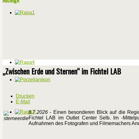
„Zwischen Erde und Sternen“ im Fichtel LAB
Drucken
E-Mail
8.7.2026
- Einen besonderen Blick auf die Regio
Fichtel LAB im Outlet Center Selb. Im -Mittelp
Aufnahmen des Fotografen und Filmemachers And