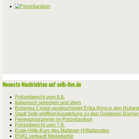
Neueste Nachrichten auf selb-live.de
Polizeibericht vom 8.8.
Italienisch sprechen und üben
Bohemia Cristal verabschiedet Erika Ring in den Ruhes
Stadt Selb eröffnet Ausstellung zu den Goldenen Büche
Ferienprogramme im Porzellanikon
Polizeibericht vom 7.8.
Erste-Hilfe-Kurs des Malteser Hilfsdienstes
ENKL verkauft Meilerkohle