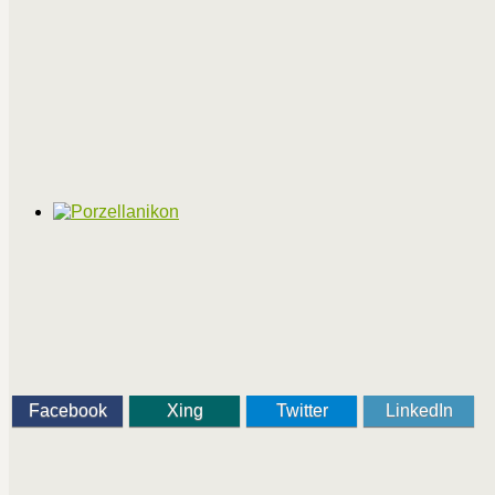
Facebook
Xing
Twitter
LinkedIn