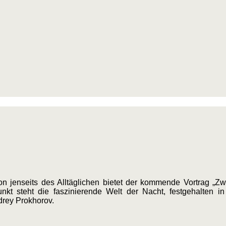
n jenseits des Alltäglichen bietet der kommende Vortrag „Z
unkt steht die faszinierende Welt der Nacht, festgehalten in
rey Prokhorov.