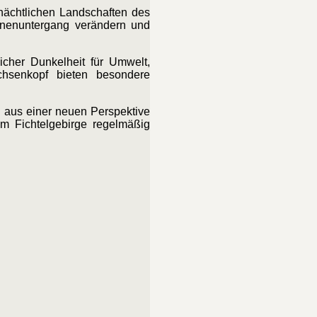
nächtlichen Landschaften des
onnenuntergang verändern und
cher Dunkelheit für Umwelt,
hsenkopf bieten besondere
g aus einer neuen Perspektive
im Fichtelgebirge regelmäßig