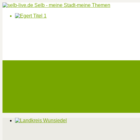
Start
Veranstaltungen
Theater-Tickets
Angebote
Werben
Pressemitteilung
Kontakt / Impressum / Datenschutz