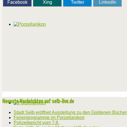
Facebook
Xing
Twitter
LinkedIn
Neueste Nachrichten auf selb-live.de
Stadt Selb eröffnet Ausstellung zu den Goldenen Büche
Ferienprogramme im Porzellanikon
Polizeibericht vom 7.8.