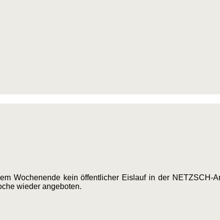
esem Wochenende kein öffentlicher Eislauf in der NETZSCH-Ar
Woche wieder angeboten.