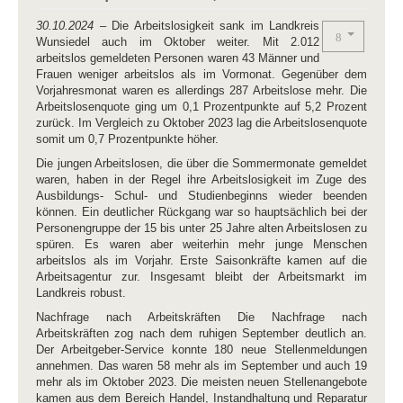
30.10.2024
– Die Arbeitslosigkeit sank im Landkreis
Wunsiedel auch im Oktober weiter. Mit 2.012
arbeitslos gemeldeten Personen waren 43 Männer und
Frauen weniger arbeitslos als im Vormonat. Gegenüber dem
Vorjahresmonat waren es allerdings 287 Arbeitslose mehr. Die
Arbeitslosenquote ging um 0,1 Prozentpunkte auf 5,2 Prozent
zurück. Im Vergleich zu Oktober 2023 lag die Arbeitslosenquote
somit um 0,7 Prozentpunkte höher.
Die jungen Arbeitslosen, die über die Sommermonate gemeldet
waren, haben in der Regel ihre Arbeitslosigkeit im Zuge des
Ausbildungs- Schul- und Studienbeginns wieder beenden
können. Ein deutlicher Rückgang war so hauptsächlich bei der
Personengruppe der 15 bis unter 25 Jahre alten Arbeitslosen zu
spüren. Es waren aber weiterhin mehr junge Menschen
arbeitslos als im Vorjahr. Erste Saisonkräfte kamen auf die
Arbeitsagentur zur. Insgesamt bleibt der
Arbeitsmarkt
im
Landkreis robust.
Nachfrage nach Arbeitskräften Die Nachfrage nach
Arbeitskräften zog nach dem ruhigen September deutlich an.
Der Arbeitgeber-Service konnte 180 neue Stellenmeldungen
annehmen. Das waren 58 mehr als im September und auch 19
mehr als im Oktober 2023. Die meisten neuen Stellenangebote
kamen aus dem Bereich Handel, Instandhaltung und Reparatur