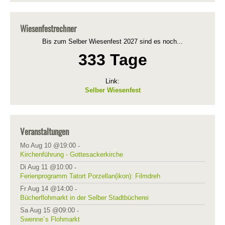
Wiesenfestrechner
Bis zum Selber Wiesenfest 2027 sind es noch...
333 Tage
Link:
Selber Wiesenfest
Veranstaltungen
Mo Aug 10 @19:00
-
Kirchenführung - Gottesackerkirche
Di Aug 11 @10:00
-
Ferienprogramm Tatort Porzellan(ikon): Filmdreh
Fr Aug 14 @14:00
-
Bücherflohmarkt in der Selber Stadtbücherei
Sa Aug 15 @09:00
-
Swenne´s Flohmarkt