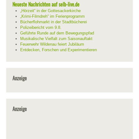
Neueste Nachrichten auf selb-live.de
„Hörzeit“ in der Gottesackerkirche
„Krimi-Filmdreh“ im Ferienprogramm
Bücherflohmarkt in der Stadtbücherei
Polizeibericht vom 9.8.
Geführte Runde auf dem Bewegungspfad
Musikalische Vielfalt zum Saisonauftakt
Feuerwehr Wildenau feiert Jubiläum
Entdecken, Forschen und Experimentieren
Anzeige
Anzeige