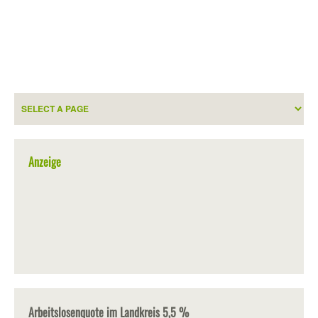
Anzeige
Arbeitslosenquote im Landkreis 5,5 %