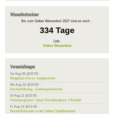
Wiesenfestrechner
Bis zum Selber Wiesenfest 2027 sind es noch...
334 Tage
Link:
Selber Wiesenfest
Veranstaltungen
So Aug 09 @20:00
-
Ringelspü live im Jungbrunnen
Mo Aug 10 @19:00
-
Kirchenführung - Gottesackerkirche
Di Aug 11 @10:00
-
Ferienprogramm Tatort Porzellan(ikon): Filmdreh
Fr Aug 14 @14:00
-
Bücherflohmarkt in der Selber Stadtbücherei