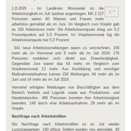
1.8.2025
- Im Landkreis Wunsiedel ist die
Arbeitslosigkeit im Juli spürbar angestiegen. Mit 2.127
Personen waren 60 Männer und Frauen mehr
arbeitslos gemeldet als im Juni. Im Vergleich zum Vorjahr gab
es 160 Arbeitslose mehr. Die Arbeitslosenquote stieg um 0,2
Prozentpunkte auf 5,5 Prozent. Im Vorjahresmonat lag die
Arbeitslosenquote bei 5,0 Prozent.
541 neue Arbeitslosmeldungen waren zu verzeichnen, 106
mehr als im Vormonat und 8 mehr als im Juli 2024. 176
Personen meldeten sich direkt aus Erwerbstätigkeit.
Gegenüber Juni waren das 64 mehr, im Vergleich zum
Vorjahresmonat 13 mehr. Aus Ausbildung und sonstiger
Maßnahmeteilnahme kamen 156 Meldungen, 44 mehr als im
Juni und 14 mehr als im Juli 2024.
Vermehrt erfolgten Meldungen von Beschäftigten aus dem
Bereich Verkehr und Logistik sowie aus Produktions- und
Handelsberufen. 486 Personen konnten ihre Arbeitslosigkeit
beenden, 148 durch eine Arbeitsaufnahme, 29 mehr als im
Vorjahr.
Nachfrage nach Arbeitskräften
Die Nachfrage nach Arbeitskräften ist im Juli wieder
zurückgegangen. 140 offene Stellen wurden neu gemeldet, 40