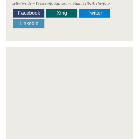
selb-live.de – Presseinfo Kulturamt Stadt Selb, Archivfoto
Facebook
Xing
Twitter
LinkedIn