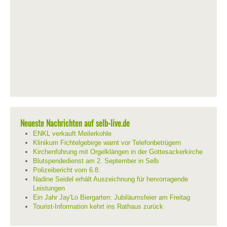
Neueste Nachrichten auf selb-live.de
ENKL verkauft Meilerkohle
Klinikum Fichtelgebirge warnt vor Telefonbetrügern
Kirchenführung mit Orgelklängen in der Gottesackerkirche
Blutspendedienst am 2. September in Selb
Polizeibericht vom 6.8.
Nadine Seidel erhält Auszeichnung für hervorragende
Leistungen
Ein Jahr Jay'Lo Biergarten: Jubiläumsfeier am Freitag
Tourist-Information kehrt ins Rathaus zurück