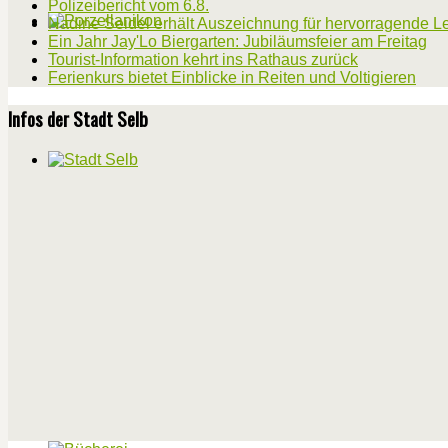
Polizeibericht vom 6.8.
Nadine Seidel erhält Auszeichnung für hervorragende L
Ein Jahr Jay'Lo Biergarten: Jubiläumsfeier am Freitag
Tourist-Information kehrt ins Rathaus zurück
Ferienkurs bietet Einblicke in Reiten und Voltigieren
Infos der Stadt Selb