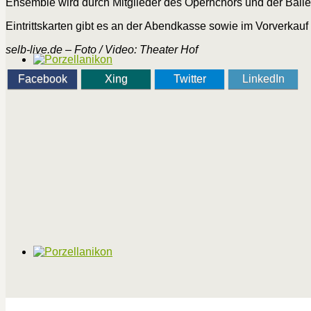
Ensemble wird durch Mitglieder des Opernchors und der Ball
Eintrittskarten gibt es an der Abendkasse sowie im Vorverkauf
selb-live.de – Foto / Video: Theater Hof
Facebook
Xing
Twitter
LinkedIn