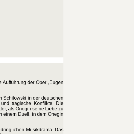
e Aufführung der Oper „Eugen
n Schilowski in der deutschen
und tragische Konflikte: Die
ter, als Onegin seine Liebe zu
 in einem Duell, in dem Onegin
ndringlichen Musikdrama. Das