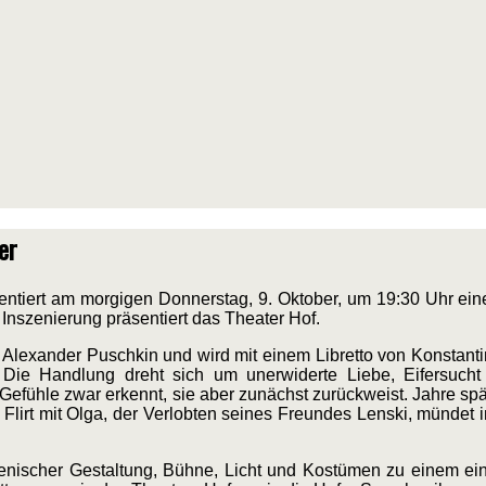
er
ntiert am morgigen Donnerstag, 9. Oktober, um 19:30 Uhr ein
 Inszenierung präsentiert das Theater Hof.
lexander Puschkin und wird mit einem Libretto von Konstanti
Die Handlung dreht sich um unerwiderte Liebe, Eifersucht 
Gefühle zwar erkennt, sie aber zunächst zurückweist. Jahre spä
er Flirt mit Olga, der Verlobten seines Freundes Lenski, mündet
zenischer Gestaltung, Bühne, Licht und Kostümen zu einem ei