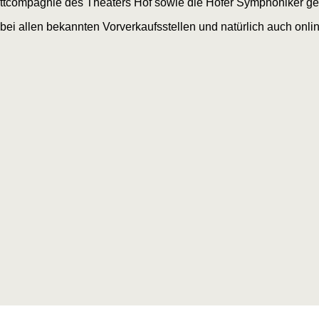
ettcompagnie des Theaters Hof sowie die Hofer Symphoniker ge
 bei allen bekannten Vorverkaufsstellen und natürlich auch onli