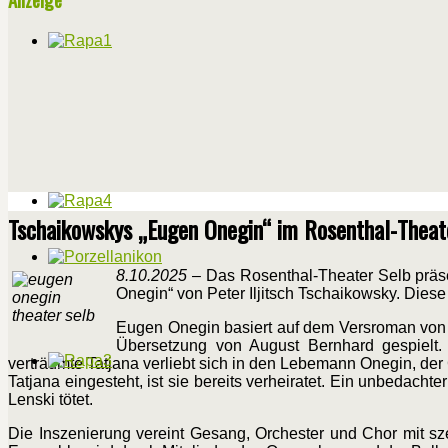
Tschaikowskys „Eugen Onegin“ im Rosenthal-Theat
8.10.2025
– Das Rosenthal-Theater Selb präse
Onegin“ von Peter Iljitsch Tschaikowsky. Diese
Eugen Onegin basiert auf dem Versroman von A
Übersetzung von August Bernhard gespielt. 
verträumte Tatjana verliebt sich in den Lebemann Onegin, der 
Tatjana eingesteht, ist sie bereits verheiratet. Ein unbedacht
Lenski tötet.
Die Inszenierung vereint Gesang, Orchester und Chor mit s