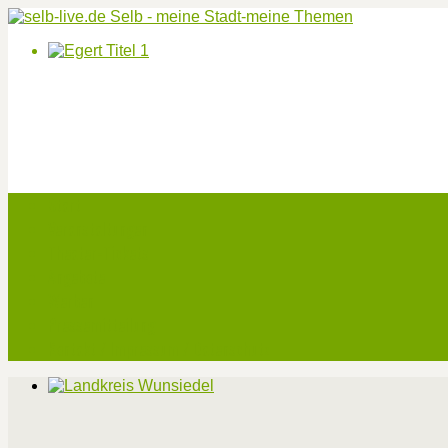
Start
Veranstaltungen
Theater-Tickets
Angebote
Werben
Pressemitteilung
Kontakt / Impressum / Datenschutz