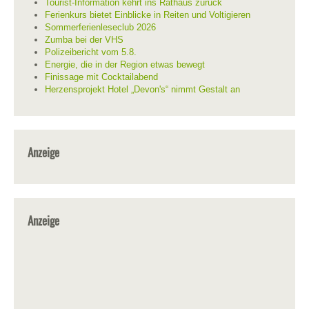
Tourist-Information kehrt ins Rathaus zurück
Ferienkurs bietet Einblicke in Reiten und Voltigieren
Sommerferienleseclub 2026
Zumba bei der VHS
Polizeibericht vom 5.8.
Energie, die in der Region etwas bewegt
Finissage mit Cocktailabend
Herzensprojekt Hotel „Devon's“ nimmt Gestalt an
Anzeige
Anzeige