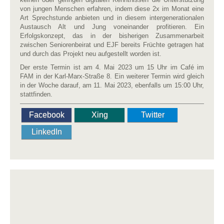
von jungen Menschen erfahren, indem diese 2x im Monat eine
Art Sprechstunde anbieten und in diesem intergenerationalen
Austausch Alt und Jung voneinander profitieren. Ein
Erfolgskonzept, das in der bisherigen Zusammenarbeit
zwischen Seniorenbeirat und EJF bereits Früchte getragen hat
und durch das Projekt neu aufgestellt worden ist.
Der erste Termin ist am 4. Mai 2023 um 15 Uhr im Café im
FAM in der Karl-Marx-Straße 8. Ein weiterer Termin wird gleich
in der Woche darauf, am 11. Mai 2023, ebenfalls um 15:00 Uhr,
stattfinden.
Facebook
Xing
Twitter
LinkedIn