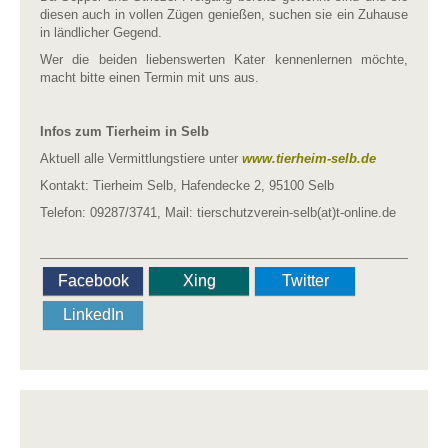
diesen auch in vollen Zügen genießen, suchen sie ein Zuhause
in ländlicher Gegend.
Wer die beiden liebenswerten Kater kennenlernen möchte,
macht bitte einen Termin mit uns aus.
Infos zum Tierheim in Selb
Aktuell alle Vermittlungstiere unter
www.tierheim-selb.de
Kontakt: Tierheim Selb, Hafendecke 2, 95100 Selb
Telefon: 09287/3741, Mail: tierschutzverein-selb(at)t-online.de
Facebook
Xing
Twitter
LinkedIn