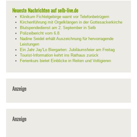
Neueste Nachrichten auf selb-live.de
Klinikum Fichtelgebirge warnt vor Telefonbetrügern
Kirchenführung mit Orgelklängen in der Gottesackerkirche
Blutspendedienst am 2. September in Selb
Polizeibericht vom 6.8.
Nadine Seidel erhält Auszeichnung für hervorragende
Leistungen
Ein Jahr Jay'Lo Biergarten: Jubiläumsfeier am Freitag
Tourist-Information kehrt ins Rathaus zurück
Ferienkurs bietet Einblicke in Reiten und Voltigieren
Anzeige
Anzeige