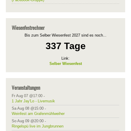
Wiesenfestrechner
Bis zum Selber Wiesenfest 2027 sind es noch...
337 Tage
Link:
Selber Wiesenfest
Veranstaltungen
Fr Aug 07 @17:00
-
1 Jahr Jay'Lo - Livemusik
Sa Aug 08 @15:00
-
Weinfest am Grafenmühlweiher
So Aug 09 @20:00
-
Ringelspü live im Jungbrunnen