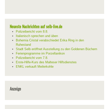
Neueste Nachrichten auf selb-live.de
Polizeibericht vom 8.8.
Italienisch sprechen und üben
Bohemia Cristal verabschiedet Erika Ring in den
Ruhestand
Stadt Selb eröffnet Ausstellung zu den Goldenen Büchern
Ferienprogramme im Porzellanikon
Polizeibericht vom 7.8.
Erste-Hilfe-Kurs des Malteser Hilfsdienstes
ENKL verkauft Meilerkohle
Anzeige