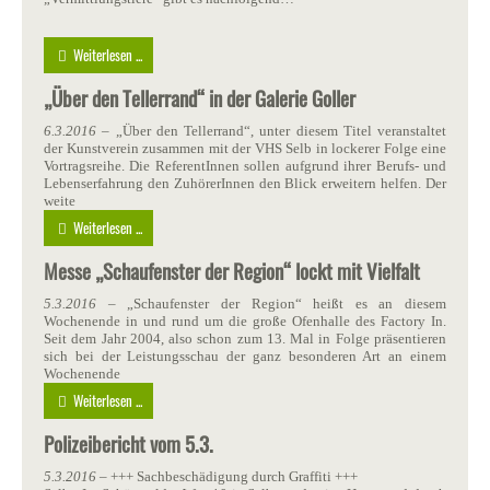
Weiterlesen ...
„Über den Tellerrand“ in der Galerie Goller
6.3.2016
– „Über den Tellerrand“, unter diesem Titel veranstaltet
der Kunstverein zusammen mit der VHS Selb in lockerer Folge eine
Vortragsreihe. Die ReferentInnen sollen aufgrund ihrer Berufs- und
Lebenserfahrung den ZuhörerInnen den Blick erweitern helfen. Der
weite
Weiterlesen ...
Messe „Schaufenster der Region“ lockt mit Vielfalt
5.3.2016
– „Schaufenster der Region“ heißt es an diesem
Wochenende in und rund um die große Ofenhalle des Factory In.
Seit dem Jahr 2004, also schon zum 13. Mal in Folge präsentieren
sich bei der Leistungsschau der ganz besonderen Art an einem
Wochenende
Weiterlesen ...
Polizeibericht vom 5.3.
5.3.2016
– +++ Sachbeschädigung durch Graffiti +++