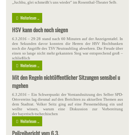
„Juchhu, glei schmeißt’s uns wieder“ im Rosenthal-Theater Selb.
Weiterlesen ...
HSV kann doch noch siegen
6.3.2016
– 29:28 stand nach 60 Minuten auf der Anzeigentafel. In
den Sekunden davor konnten die Herren der HSV Hochfranken
noch die Angriffe des TSV Neutraubling abwehren. Die Freude über
einen so lange nicht mehr gekannten Sieg war entsprechend groß –
schließlich
Weiterlesen ...
Mit den Regeln nichtöffentlicher Sitzungen sensibel u
mgehen
6.3.2016
– Ein Schwerpunkt der Vorstandssitzung des Selber SPD-
Ortsvereins lag diesmal auf den Berichten zu aktuellen Themen aus
dem Stadtrat. Volker Seitz ging auf eine Pressemeldung ein und
wollte wissen, warum eine Diskussion zur Vorbereitung
der bayerisch-tschechischen
Weiterlesen ...
Polizeibericht vom 6.3.