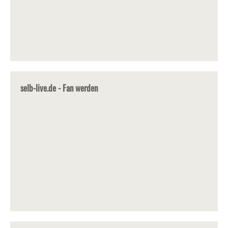
selb-live.de - Fan werden