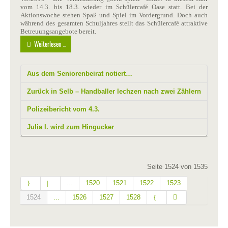
vom 14.3. bis 18.3. wieder im Schülercafé Oase statt. Bei der
Aktionswoche stehen Spaß und Spiel im Vordergrund. Doch auch
während des gesamten Schuljahres stellt das Schülercafé attraktive
Betreuungsangebote bereit.
Weiterlesen ...
Aus dem Seniorenbeirat notiert…
Zurück in Selb – Handballer lechzen nach zwei Zählern
Polizeibericht vom 4.3.
Julia I. wird zum Hingucker
Seite 1524 von 1535
...
1520
1521
1522
1523
1524
...
1526
1527
1528