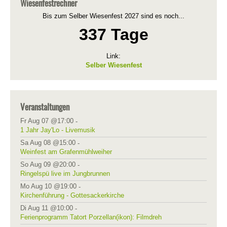
Wiesenfestrechner
Bis zum Selber Wiesenfest 2027 sind es noch...
337 Tage
Link:
Selber Wiesenfest
Veranstaltungen
Fr Aug 07 @17:00
-
1 Jahr Jay'Lo - Livemusik
Sa Aug 08 @15:00
-
Weinfest am Grafenmühlweiher
So Aug 09 @20:00
-
Ringelspü live im Jungbrunnen
Mo Aug 10 @19:00
-
Kirchenführung - Gottesackerkirche
Di Aug 11 @10:00
-
Ferienprogramm Tatort Porzellan(ikon): Filmdreh