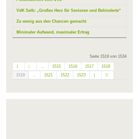
VdK Selb: „Großes Herz für Senioren und Behinderte“
Zu wenig aus den Chancen gemacht
Minimaler Aufwand, maximaler Ertrag
Seite 1519 von 1534
...
1515
1516
1517
1518
1519
...
1521
1522
1523