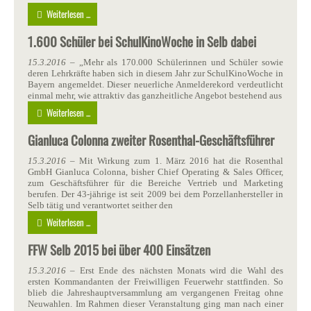
Weiterlesen ...
1.600 Schüler bei SchulKinoWoche in Selb dabei
15.3.2016
– „Mehr als 170.000 Schülerinnen und Schüler sowie
deren Lehrkräfte haben sich in diesem Jahr zur SchulKinoWoche in
Bayern angemeldet. Dieser neuerliche Anmelderekord verdeutlicht
einmal mehr, wie attraktiv das ganzheitliche Angebot bestehend aus
Weiterlesen ...
Gianluca Colonna zweiter Rosenthal-Geschäftsführer
15.3.2016
– Mit Wirkung zum 1. März 2016 hat die Rosenthal
GmbH Gianluca Colonna, bisher Chief Operating & Sales Officer,
zum Geschäftsführer für die Bereiche Vertrieb und Marketing
berufen. Der 43-jährige ist seit 2009 bei dem Porzellanhersteller in
Selb tätig und verantwortet seither den
Weiterlesen ...
FFW Selb 2015 bei über 400 Einsätzen
15.3.2016
– Erst Ende des nächsten Monats wird die Wahl des
ersten Kommandanten der Freiwilligen Feuerwehr stattfinden. So
blieb die Jahreshauptversammlung am vergangenen Freitag ohne
Neuwahlen. Im Rahmen dieser Veranstaltung ging man nach einer