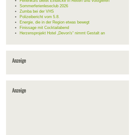
Ferienkurs bietet Einblicke in Reiten und Voltigieren
Sommerferienleseclub 2026
Zumba bei der VHS
Polizeibericht vom 5.8.
Energie, die in der Region etwas bewegt
Finissage mit Cocktailabend
Herzensprojekt Hotel „Devon's“ nimmt Gestalt an
Anzeige
Anzeige