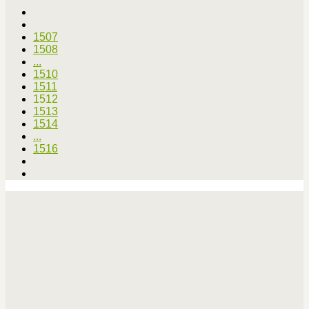
1507
1508
...
1510
1511
1512
1513
1514
...
1516