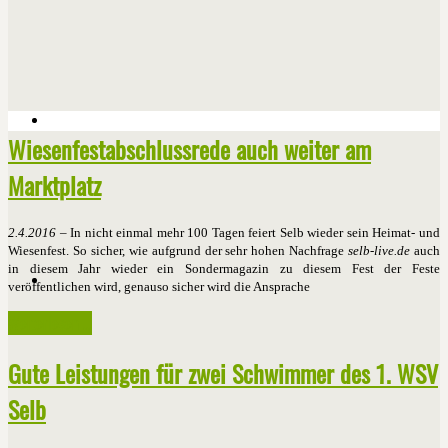
Wiesenfestabschlussrede auch weiter am
Marktplatz
2.4.2016
– In nicht einmal mehr 100 Tagen feiert Selb wieder sein Heimat- und
Wiesenfest. So sicher, wie aufgrund der sehr hohen Nachfrage
selb-live.de
auch
in diesem Jahr wieder ein Sondermagazin zu diesem Fest der Feste
veröffentlichen wird, genauso sicher wird die Ansprache
Weiterlesen ...
Gute Leistungen für zwei Schwimmer des 1. WSV
Selb