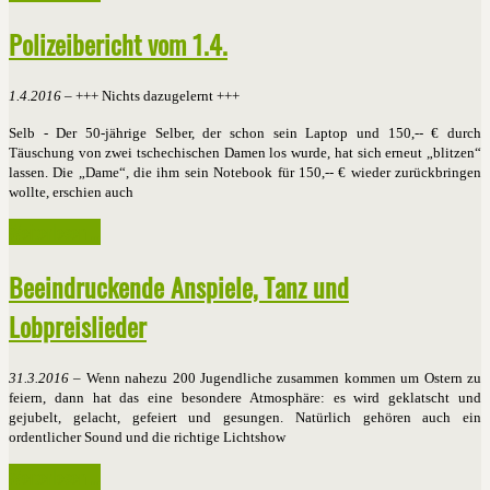
Polizeibericht vom 1.4.
1.4.2016
– +++ Nichts dazugelernt +++
Selb - Der 50-jährige Selber, der schon sein Laptop und 150,-- € durch
Täuschung von zwei tschechischen Damen los wurde, hat sich erneut „blitzen“
lassen. Die „Dame“, die ihm sein Notebook für 150,-- € wieder zurückbringen
wollte, erschien auch
Weiterlesen ...
Beeindruckende Anspiele, Tanz und
Lobpreislieder
31.3.2016
– Wenn nahezu 200 Jugendliche zusammen kommen um Ostern zu
feiern, dann hat das eine besondere Atmosphäre: es wird geklatscht und
gejubelt, gelacht, gefeiert und gesungen. Natürlich gehören auch ein
ordentlicher Sound und die richtige Lichtshow
Weiterlesen ...