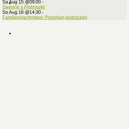
Sa Aug 15 @09:00
-
Swenne´s Flohmarkt
So Aug 16 @14:30
-
Familiennachmittag: Porzellan bedrucken