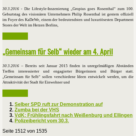
30.3.2016
- Die Lifestyle-Inszenierung „Gropius goes Rosenthal“ zum 100.
Geburtstag des visionären Unternehmers Philip Rosenthal ist gestern offiziell
im Foyer des KaDeWe, einem der bedeutendsten und luxuriösesten Department
Stores der Welt im Herzen Berlins,
Weiterlesen ...
„Gemeinsam für Selb“ wieder am 4. April
30.3.2016
– Bereits seit Januar 2015 finden in unregelmäßigen Abständen
Treffen interessierter und engagierter Bürgerinnen und Bürger statt.
„Gemeinsam für Selb“ sollen verschiedene Ideen entwickelt werden, um die
Attraktivität der Stadt für Einwohner und
Weiterlesen ...
Selber SPD ruft zur Demonstration auf
Zumba bei der VHS
VdK: Frühlingsfahrt nach Weißenburg und Ellingen
Polizeibericht vom 30.3.
Seite 1512 von 1535