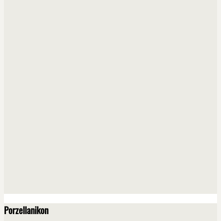
Porzellanikon