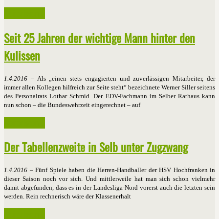
Weiterlesen ...
Seit 25 Jahren der wichtige Mann hinter den
Kulissen
1.4.2016
– Als „einen stets engagierten und zuverlässigen Mitarbeiter, der
immer allen Kollegen hilfreich zur Seite steht“ bezeichnete Werner Siller seitens
des Personalrats Lothar Schmid. Der EDV-Fachmann im Selber Rathaus kann
nun schon – die Bundeswehrzeit eingerechnet – auf
Weiterlesen ...
Der Tabellenzweite in Selb unter Zugzwang
1.4.2016
– Fünf Spiele haben die Herren-Handballer der HSV Hochfranken in
dieser Saison noch vor sich. Und mittlerweile hat man sich schon vielmehr
damit abgefunden, dass es in der Landesliga-Nord vorerst auch die letzten sein
werden. Rein rechnerisch wäre der Klassenerhalt
Weiterlesen ...