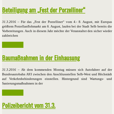
Beteiligung am „Fest der Porzelliner“
31.3.2016
– Für das „Fest der Porzelliner“ vom 4.- 8. August, mit Europas
größtem Porzellanflohmarkt am 6. August, laufen bei der Stadt Selb bereits die
Vorbereitungen. Auch in diesem Jahr möchte der Veranstalter den sicher wieder
zahlreichen
Weiterlesen ...
Baumaßnahmen in der Einhausung
31.3.2016
– Ab dem kommenden Montag müssen sich Autofahrer auf der
Bundesautobahn A93 zwischen den Anschlussstellen Selb-West und Höchstädt
auf Verkehrsbehinderungen einstellen. Hintergrund sind Wartungs- und
Sanierungsmaßnahmen in der
Weiterlesen ...
Polizeibericht vom 31.3.