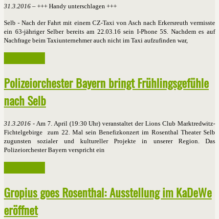
31.3.2016
– +++ Handy unterschlagen +++
Selb - Nach der Fahrt mit einem CZ-Taxi von Asch nach Erkersreuth vermisste
ein 63-jähriger Selber bereits am 22.03.16 sein I-Phone 5S. Nachdem es auf
Nachfrage beim Taxiunternehmer auch nicht im Taxi aufzufinden war,
Weiterlesen ...
Polizeiorchester Bayern bringt Frühlingsgefühle
nach Selb
31.3.2016
- Am 7. April (19:30 Uhr) veranstaltet der Lions Club Marktredwitz-
Fichtelgebirge zum 22. Mal sein Benefizkonzert im Rosenthal Theater Selb
zugunsten sozialer und kultureller Projekte in unserer Region. Das
Polizeiorchester Bayern verspricht ein
Weiterlesen ...
Gropius goes Rosenthal: Ausstellung im KaDeWe
eröffnet