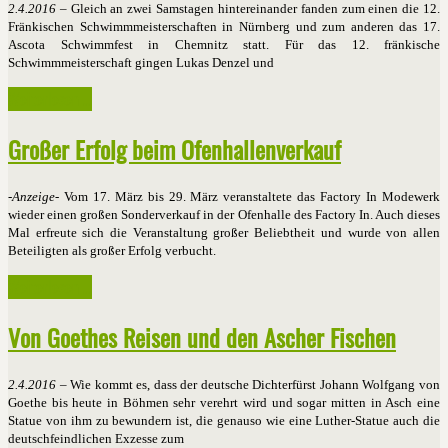
2.4.2016
– Gleich an zwei Samstagen hintereinander fanden zum einen die 12.
Fränkischen Schwimmmeisterschaften in Nürnberg und zum anderen das 17.
Ascota Schwimmfest in Chemnitz statt. Für das 12. fränkische
Schwimmmeisterschaft gingen Lukas Denzel und
Weiterlesen ...
Großer Erfolg beim Ofenhallenverkauf
-
Anzeige
- Vom 17. März bis 29. März veranstaltete das Factory In Modewerk
wieder einen großen Sonderverkauf in der Ofenhalle des Factory In. Auch dieses
Mal erfreute sich die Veranstaltung großer Beliebtheit und wurde von allen
Beteiligten als großer Erfolg verbucht.
Weiterlesen ...
Von Goethes Reisen und den Ascher Fischen
2.4.2016
– Wie kommt es, dass der deutsche Dichterfürst Johann Wolfgang von
Goethe bis heute in Böhmen sehr verehrt wird und sogar mitten in Asch eine
Statue von ihm zu bewundern ist, die genauso wie eine Luther-Statue auch die
deutschfeindlichen Exzesse zum