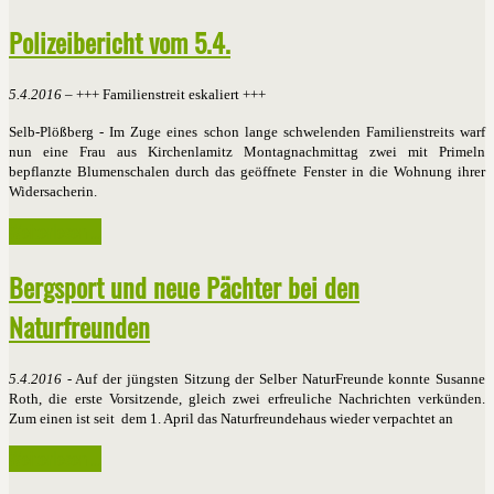
Polizeibericht vom 5.4.
5.4.2016
– +++ Familienstreit eskaliert +++
Selb-Plößberg - Im Zuge eines schon lange schwelenden Familienstreits warf
nun eine Frau aus Kirchenlamitz Montagnachmittag zwei mit Primeln
bepflanzte Blumenschalen durch das geöffnete Fenster in die Wohnung ihrer
Widersacherin.
Weiterlesen ...
Bergsport und neue Pächter bei den
Naturfreunden
5.4.2016
- Auf der jüngsten Sitzung der Selber NaturFreunde konnte Susanne
Roth, die erste Vorsitzende, gleich zwei erfreuliche Nachrichten verkünden.
Zum einen ist seit dem 1. April das Naturfreundehaus wieder verpachtet an
Weiterlesen ...