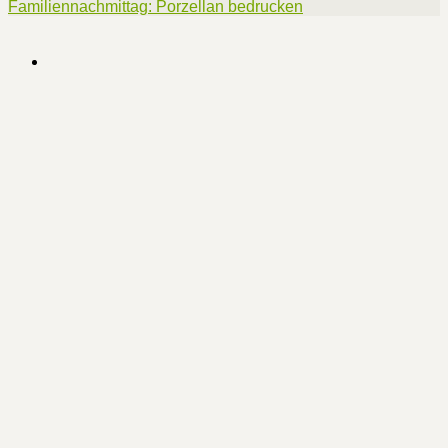
Familiennachmittag: Porzellan bedrucken