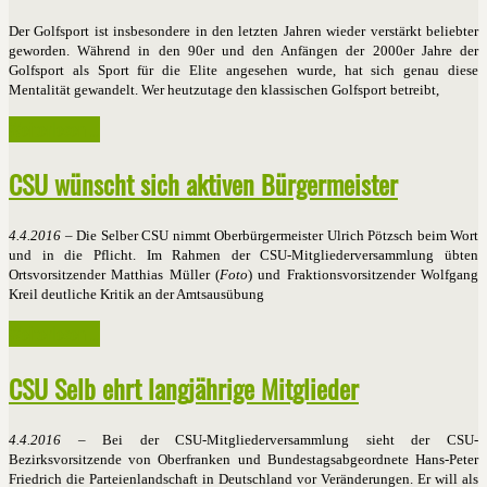
Der Golfsport ist insbesondere in den letzten Jahren wieder verstärkt beliebter
geworden. Während in den 90er und den Anfängen der 2000er Jahre der
Golfsport als Sport für die Elite angesehen wurde, hat sich genau diese
Mentalität gewandelt. Wer heutzutage den klassischen Golfsport betreibt,
Weiterlesen ...
CSU wünscht sich aktiven Bürgermeister
4.4.2016
– Die Selber CSU nimmt Oberbürgermeister Ulrich Pötzsch beim Wort
und in die Pflicht. Im Rahmen der CSU-Mitgliederversammlung übten
Ortsvorsitzender Matthias Müller (
Foto
) und Fraktionsvorsitzender Wolfgang
Kreil deutliche Kritik an der Amtsausübung
Weiterlesen ...
CSU Selb ehrt langjährige Mitglieder
4.4.2016
– Bei der CSU-Mitgliederversammlung sieht der CSU-
Bezirksvorsitzende von Oberfranken und Bundestagsabgeordnete Hans-Peter
Friedrich die Parteienlandschaft in Deutschland vor Veränderungen. Er will als