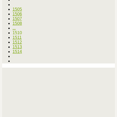
1505
1506
1507
1508
...
1510
1511
1512
1513
1514