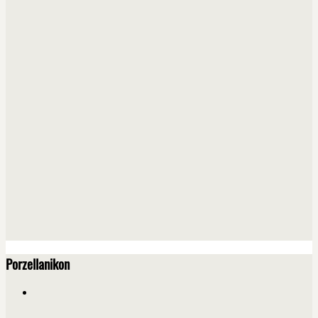
Porzellanikon