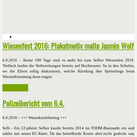
Wiesenfest 2016: Plakatmotiv malte Jasmin Wolf
6.4.2016
– Keine 100 Tage sind es mehr bis zum Selber Wiesenfest 2016.
Vielfach laufen die Vorbereitungen bereits auf Hochtouren. So in den Schulen,
wo die Eltern eifrig diskutieren, welche Kleidung ihre Sprösslinge beim
Wiesenfestumzug denn tragen
Weiterlesen ...
Polizeibericht vom 6.4.
6.4.2016
– +++ Warenkreditbetrug +++
Selb - Ein 22-jährier Selber kaufte bereits 2014 im TOOM-Baumarkt ein und
zahlte mit seiner EC-Karte. Da das betreffende Konto aber nicht gedeckt war,