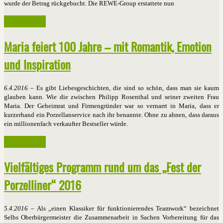
wurde der Betrag rückgebucht. Die REWE-Group erstattete nun
Weiterlesen ...
Maria feiert 100 Jahre – mit Romantik, Emotion
und Inspiration
6.4.2016
– Es gibt Liebesgeschichten, die sind so schön, dass man sie kaum
glauben kann. Wie die zwischen Philipp Rosenthal und seiner zweiten Frau
Maria. Der Geheimrat und Firmengründer war so vernarrt in Maria, dass er
kurzerhand ein Porzellanservice nach ihr benannte. Ohne zu ahnen, dass daraus
ein millionenfach verkaufter Bestseller würde.
Weiterlesen ...
Vielfältiges Programm rund um das „Fest der
Porzelliner“ 2016
5.4.2016
– Als „einen Klassiker für funktionierendes Teamwork“ bezeichnet
Selbs Oberbürgermeister die Zusammenarbeit in Sachen Vorbereitung für das