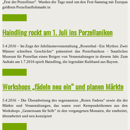
„Fest der Porzelliner“. Wurden die Tage rund um den Fest-Samstag mit Europas
größtem Porzellanflohmarkt in
Weiterlesen ...
Haindling rockt am 1. Juli ins Porzellanikon
5.4.2016
– Im Zuge der Jubiläumsveranstaltung „Rosenthal - Ein Mythos. Zwei
Männer schreiben Geschichte“ präsentiert das Porzellanikon - Staatliches
Museum für Porzellan einen Reigen von Veranstaltungen in diesem Jahr. Zum
Auftakt am 1.7.2016 spielt Haindling, die legendäre Kultband aus Bayern.
Weiterlesen ...
Workshops „fädeln neu ein“ und planen Märkte
5.4.2016
– Die Überarbeitung des sogenannten „Roten Fadens“ sowie die der
Märkte und Veranstaltungen, das waren zwei Kernpunktthemen aus den
Workshops „Gemeinsam für Selb“ in den vergangenen Monaten, die erarbeitet,
überarbeitet und neu konzipiert
Weiterlesen ...