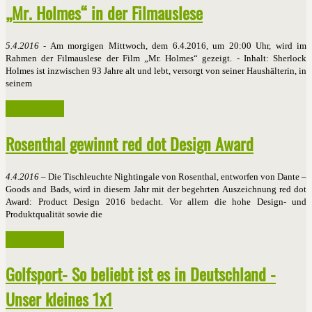
„Mr. Holmes“ in der Filmauslese
5.4.2016
- Am morgigen Mittwoch, dem 6.4.2016, um 20:00 Uhr, wird im
Rahmen der Filmauslese der Film „Mr. Holmes“ gezeigt. - Inhalt: Sherlock
Holmes ist inzwischen 93 Jahre alt und lebt, versorgt von seiner Haushälterin, in
seinem
Weiterlesen ...
Rosenthal gewinnt red dot Design Award
4.4.2016
– Die Tischleuchte Nightingale von Rosenthal, entworfen von Dante –
Goods and Bads, wird in diesem Jahr mit der begehrten Auszeichnung red dot
Award: Product Design 2016 bedacht. Vor allem die hohe Design- und
Produktqualität sowie die
Weiterlesen ...
Golfsport- So beliebt ist es in Deutschland -
Unser kleines 1x1